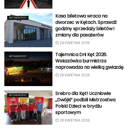
Kasa biletowa wraca na
AKTUALNOŚCI
dworzec w Kętach. Sprawdź
godziny sprzedaży biletów i
zmiany dla pasażerów
29 KWIETNIA 2026
Tajemnica Dni Kęt 2026.
AKTUALNOŚCI
Wskazówka burmistrza
naprowadza na wielką gwiazdę
28 KWIETNIA 2026
Srebro dla Kęt! Uczniowie
AKTUALNOŚCI
„Dwójki” podbili Mistrzostwa
Polski Dzieci w brydżu
sportowym
28 KWIETNIA 2026