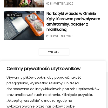
8 KWIETNIA 2026
Narkotyki w aucie w Gminie
NA SYGNALE
Kęty. Kierowca pod wpływem
amfetaminy, pasażer z
marihuaną
8 KWIETNIA 2026
WIĘCEJ
Cenimy prywatność użytkowników
Używamy plików cookie, aby poprawić jakość
przeglądania, wyświetlać reklamy lub treści
dostosowane do indywidualnych potrzeb użytkowników
oraz analizować ruch na stronie. Kliknięcie przycisku
„Akceptuj wszystkie” oznacza zgodę na
wykorzystywanie przez nas plików cookie.