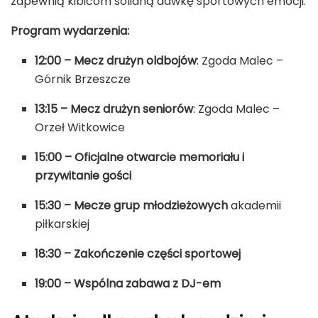
zapewnią kibicom solidną dawkę sportowych emocji.
Program wydarzenia:
12:00 – Mecz drużyn oldbojów
: Zgoda Malec –
Górnik Brzeszcze
13:15 – Mecz drużyn seniorów
: Zgoda Malec –
Orzeł Witkowice
15:00 – Oficjalne otwarcie memoriału i
przywitanie gości
15:30 – Mecze grup młodzieżowych
akademii
piłkarskiej
18:30 – Zakończenie części sportowej
19:00 – Wspólna zabawa z DJ-em