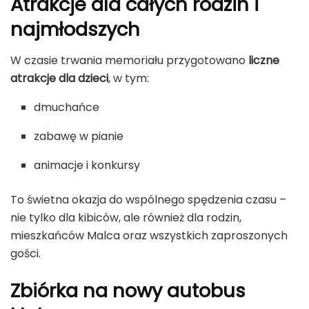
Atrakcje dla całych rodzin i
najmłodszych
W czasie trwania memoriału przygotowano
liczne
atrakcje dla dzieci
, w tym:
dmuchańce
zabawę w pianie
animacje i konkursy
To świetna okazja do wspólnego spędzenia czasu –
nie tylko dla kibiców, ale również dla rodzin,
mieszkańców Malca oraz wszystkich zaproszonych
gości.
Zbiórka na nowy autobus