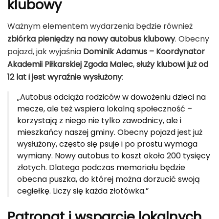
klubowy
Ważnym elementem wydarzenia będzie również
zbiórka pieniędzy na nowy autobus klubowy
. Obecny
pojazd, jak wyjaśnia
Dominik Adamus – Koordynator
Akademii Piłkarskiej Zgoda Malec
,
służy klubowi już od
12 lat i jest wyraźnie wysłużony
:
„Autobus odciąża rodziców w dowożeniu dzieci na
mecze, ale też wspiera lokalną społeczność –
korzystają z niego nie tylko zawodnicy, ale i
mieszkańcy naszej gminy. Obecny pojazd jest już
wysłużony, często się psuje i po prostu wymaga
wymiany. Nowy autobus to koszt około 200 tysięcy
złotych. Dlatego podczas memoriału będzie
obecna puszka, do której można dorzucić swoją
cegiełkę. Liczy się każda złotówka.”
Patronat i wsparcie lokalnych