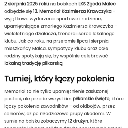
2 sierpnia 2025 roku
na boiskach
LKS Zgoda Malec
odbędzie się
13. Memoriał Kazimierza Krawczyka
–
wyjątkowe wydarzenie sportowe i rodzinne,
upamiętniające zmarłego Kazimierza Krawczyka –
wieloletniego działacza, trenera i serce lokalnego
klubu. Jak co roku, na przełomie lipca i sierpnia,
mieszkańcy Malca, sympatycy klubu oraz całe
rodziny spotykają się, by wspólnie celebrować
lokalną tradycję piłkarską
.
Turniej, który łączy pokolenia
Memoriał to nie tylko upamiętnienie zasłużonej
postaci, ale przede wszystkim
piłkarskie święto
, które
łączy pokolenia zawodników – od oldbojów, przez
seniorów, aż po młodzieżowe grupy akademii. W
sumie na boisku zobaczymy
12 drużyn
, które