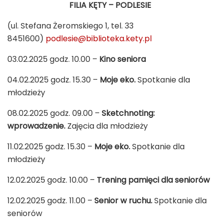
FILIA KĘTY – PODLESIE
(ul. Stefana Żeromskiego 1, tel. 33
8451600)
podlesie@biblioteka.kety.pl
03.02.2025 godz. 10.00 –
Kino seniora
04.02.2025 godz. 15.30 –
Moje eko.
Spotkanie dla
młodzieży
08.02.2025 godz. 09.00 –
Sketchnoting:
wprowadzenie.
Zajęcia dla młodzieży
11.02.2025 godz. 15.30 –
Moje eko.
Spotkanie dla
młodzieży
12.02.2025 godz. 10.00 –
Trening pamięci dla seniorów
12.02.2025 godz. 11.00 –
Senior w ruchu.
Spotkanie dla
seniorów