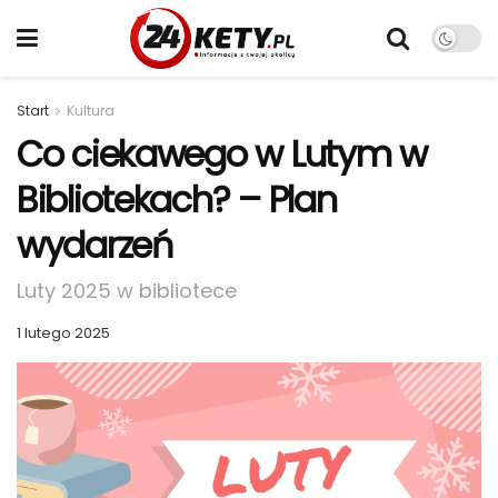
Start
Kultura
Co ciekawego w Lutym w
Bibliotekach? – Plan
wydarzeń
Luty 2025 w bibliotece
1 lutego 2025