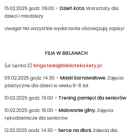
15.02.2025 godz. 09.00 –
Dzień kota.
Warsztaty dla
dzieci i młodzieży
Uwaga! Na wszystkie wydarzenia obowiązują zapisy!
FILIA W BIELANACH
(ul. Łęcka 2)
kinga.teda@biblioteka.kety.pl
05.02.2025 godz. 14.30 –
Maski karnawałowe.
Zajęcia
plastyczne dla dzieci w wieku 6-8 lat
10.02.2025 godz. 15.00 –
Trening pamięci dla seniorów
10.02.2025 godz. 16.00 –
Malowanie gliny.
Zajęcia
rękodzielnicze dla seniorów
12.02.2025 godz. 14.30 –
Serce na dłoni.
Zajęcia dla