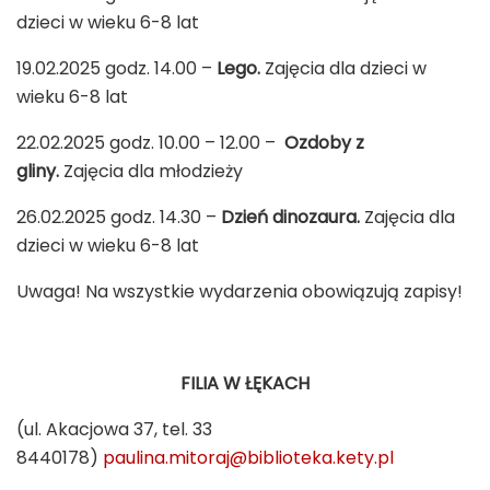
dzieci w wieku 6-8 lat
19.02.2025 godz. 14.00 –
Lego.
Zajęcia dla dzieci w
wieku 6-8 lat
22.02.2025 godz. 10.00 – 12.00 –
Ozdoby z
gliny.
Zajęcia dla młodzieży
26.02.2025 godz. 14.30 –
Dzień dinozaura.
Zajęcia dla
dzieci w wieku 6-8 lat
Uwaga! Na wszystkie wydarzenia obowiązują zapisy!
FILIA W ŁĘKACH
(ul. Akacjowa 37, tel. 33
8440178)
paulina.mitoraj@biblioteka.kety.pl