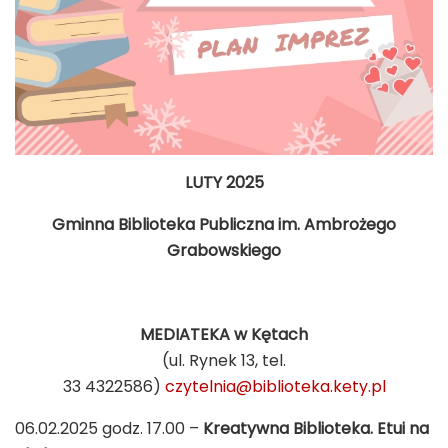
LUTY 2025
Gminna Biblioteka Publiczna im. Ambrożego
Grabowskiego
MEDIATEKA w Kętach
(ul. Rynek 13, tel.
33 4322586)
czytelnia@biblioteka.kety.pl
06.02.2025 godz. 17.00 –
Kreatywna Biblioteka. Etui na