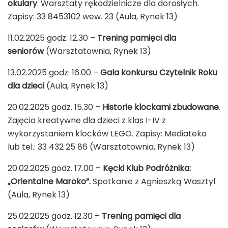
okulary
. Warsztaty rękodzielnicze dla dorosłych.
Zapisy: 33 8453102 wew. 23 (Aula, Rynek 13)
11.02.2025 godz. 12.30 –
Trening pamięci dla
seniorów
(Warsztatownia, Rynek 13)
13.02.2025 godz. 16.00 –
Gala konkursu Czytelnik Roku
dla dzieci
(Aula, Rynek 13)
20.02.2025 godz. 15.30 –
Historie klockami zbudowane
.
Zajęcia kreatywne dla dzieci z klas I-IV z
wykorzystaniem klocków LEGO. Zapisy: Mediateka
lub tel.: 33 432 25 86 (Warsztatownia, Rynek 13)
20.02.2025 godz. 17.00 –
Kęcki Klub Podróżnika:
„Orientalne Maroko”.
Spotkanie z Agnieszką Wasztyl
(Aula, Rynek 13)
25.02.2025 godz. 12.30 –
Trening pamięci dla