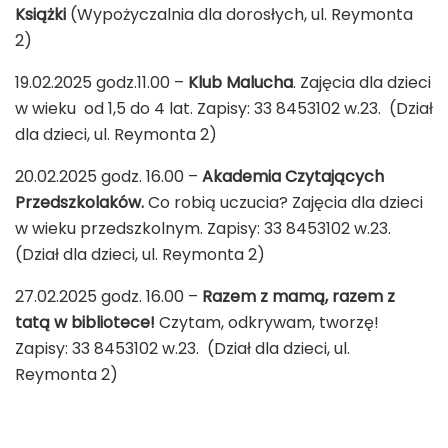
Książki
(Wypożyczalnia dla dorosłych, ul. Reymonta
2)
19.02.2025 godz.11.00 –
Klub Malucha
. Zajęcia dla dzieci
w wieku od 1,5 do 4 lat. Zapisy: 33 8453102 w.23. (Dział
dla dzieci, ul. Reymonta 2)
20.02.2025 godz. 16.00 –
Akademia Czytających
Przedszkolaków.
Co robią uczucia? Zajęcia dla dzieci
w wieku przedszkolnym. Zapisy: 33 8453102 w.23.
(Dział dla dzieci, ul. Reymonta 2)
27.02.2025 godz. 16.00 –
Razem z mamą, razem z
tatą w bibliotece!
Czytam, odkrywam, tworzę!
Zapisy: 33 8453102 w.23. (Dział dla dzieci, ul.
Reymonta 2)