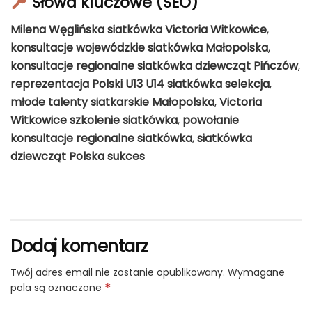
Słowa kluczowe (SEO)
Milena Węglińska siatkówka Victoria Witkowice
,
konsultacje wojewódzkie siatkówka Małopolska
,
konsultacje regionalne siatkówka dziewcząt Pińczów
,
reprezentacja Polski U13 U14 siatkówka selekcja
,
młode talenty siatkarskie Małopolska
,
Victoria
Witkowice szkolenie siatkówka
,
powołanie
konsultacje regionalne siatkówka
,
siatkówka
dziewcząt Polska sukces
Dodaj komentarz
Twój adres email nie zostanie opublikowany.
Wymagane
pola są oznaczone
*