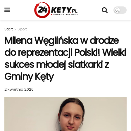
Start
Sport
Milena Węglińska w drodze
do reprezentacji Polski! Wielki
sukces młodej siatkarki z
Gminy Kęty
2 kwietnia 2026