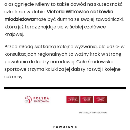
a osiągnięcie Mileny to także dowód na skuteczność
szkolenia w klubie.
Victoria Witkowice siatkówka
młodzieżowa
może być dumna ze swojej zawodniczki,
która już teraz znajduje się w ścisłej czołówce
krajowej.
Przed młodą siatkarką kolejne wyzwania, ale udział w
konsultacjach regionalnych to ważny krok w stronę
powołania do kadry narodowej. Całe środowisko
sportowe trzyma kciuki za jej dalszy rozwój i kolejne
sukcesy.