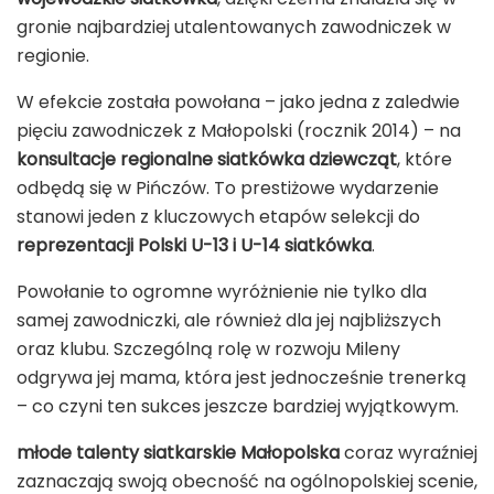
gronie najbardziej utalentowanych zawodniczek w
regionie.
W efekcie została powołana – jako jedna z zaledwie
pięciu zawodniczek z Małopolski (rocznik 2014) – na
konsultacje regionalne siatkówka dziewcząt
, które
odbędą się w
Pińczów
. To prestiżowe wydarzenie
stanowi jeden z kluczowych etapów selekcji do
reprezentacji Polski U-13 i U-14 siatkówka
.
Powołanie to ogromne wyróżnienie nie tylko dla
samej zawodniczki, ale również dla jej najbliższych
oraz klubu. Szczególną rolę w rozwoju Mileny
odgrywa jej mama, która jest jednocześnie trenerką
– co czyni ten sukces jeszcze bardziej wyjątkowym.
młode talenty siatkarskie Małopolska
coraz wyraźniej
zaznaczają swoją obecność na ogólnopolskiej scenie,