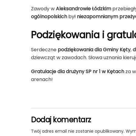
Zawody w
Aleksandrowie Łódzkim
przebiegł
ogólnopolskich
był
niezapomnianym przeżyci
Podziękowania i gratul
Serdeczne
podziękowania dla Gminy Kęty
,
d
dziewcząt w zawodach. Słowa uznania kieru
Gratulacje dla drużyny SP nr 1 w Kętach
za w
arenach!
Dodaj komentarz
Twój adres email nie zostanie opublikowany.
Wyma