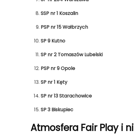
SSP nr 1 Koszalin
PSP nr 15 Wałbrzych
SP 9 Kutno
SP nr 2 Tomaszów Lubelski
PSP nr 9 Opole
SP nr 1 Kęty
SP nr 13 Starachowice
SP 3 Biskupiec
Atmosfera Fair Play i