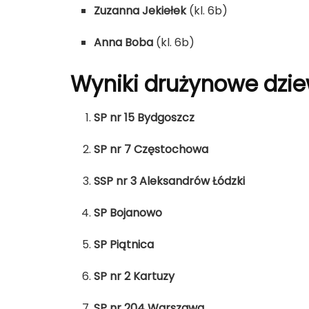
Zuzanna Jekiełek
(kl. 6b)
Anna Boba
(kl. 6b)
Wyniki drużynowe dzie
SP nr 15 Bydgoszcz
SP nr 7 Częstochowa
SSP nr 3 Aleksandrów Łódzki
SP Bojanowo
SP Piątnica
SP nr 2 Kartuzy
SP nr 204 Warszawa