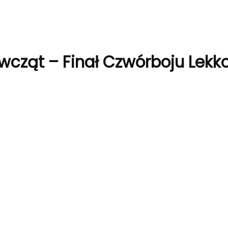
wcząt – Finał Czwórboju Lekk