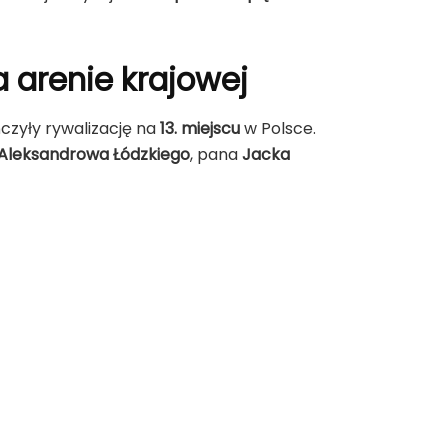
a arenie krajowej
czyły rywalizację na
13. miejscu
w Polsce.
 Aleksandrowa Łódzkiego
, pana
Jacka