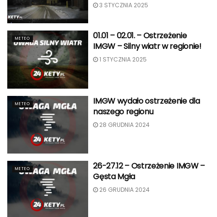
3 STYCZNIA 2025
01.01 – 02.01. – Ostrzeżenie
METEO
IMGW – Silny wiatr w regionie!
1 STYCZNIA 2025
IMGW wydało ostrzeżenie dla
METEO
naszego regionu
28 GRUDNIA 2024
26-27.12 – Ostrzeżenie IMGW –
METEO
Gęsta Mgła
26 GRUDNIA 2024