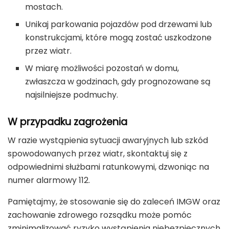
mostach.
Unikaj parkowania pojazdów pod drzewami lub
konstrukcjami, które mogą zostać uszkodzone
przez wiatr.
W miarę możliwości pozostań w domu,
zwłaszcza w godzinach, gdy prognozowane są
najsilniejsze podmuchy.
W przypadku zagrożenia
W razie wystąpienia sytuacji awaryjnych lub szkód
spowodowanych przez wiatr, skontaktuj się z
odpowiednimi służbami ratunkowymi, dzwoniąc na
numer alarmowy 112.
Pamiętajmy, że stosowanie się do zaleceń IMGW oraz
zachowanie zdrowego rozsądku może pomóc
zminimalizować ryzyko wystąpienia niebezpiecznych