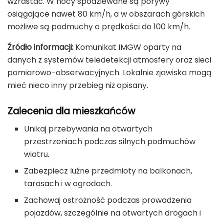
wzrastać. W nocy spodziewane są porywy
osiągające nawet 80 km/h, a w obszarach górskich
możliwe są podmuchy o prędkości do 100 km/h.
Źródło informacji:
Komunikat IMGW oparty na
danych z systemów teledetekcji atmosfery oraz sieci
pomiarowo-obserwacyjnych. Lokalnie zjawiska mogą
mieć nieco inny przebieg niż opisany.
Zalecenia dla mieszkańców
Unikaj przebywania na otwartych
przestrzeniach podczas silnych podmuchów
wiatru.
Zabezpiecz luźne przedmioty na balkonach,
tarasach i w ogrodach.
Zachowaj ostrożność podczas prowadzenia
pojazdów, szczególnie na otwartych drogach i