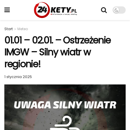
Start
Meteo
01.01 – 02.01. – Ostrzeżenie
IMGW – Silny wiatr w
regionie!
1 stycznia 2025