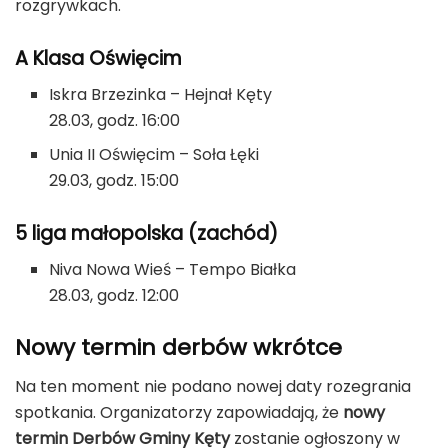
rozgrywkach.
A Klasa Oświęcim
Iskra Brzezinka – Hejnał Kęty
28.03, godz. 16:00
Unia II Oświęcim – Soła Łęki
29.03, godz. 15:00
5 liga małopolska (zachód)
Niva Nowa Wieś – Tempo Białka
28.03, godz. 12:00
Nowy termin derbów wkrótce
Na ten moment nie podano nowej daty rozegrania
spotkania. Organizatorzy zapowiadają, że
nowy
termin Derbów Gminy Kęty
zostanie ogłoszony w