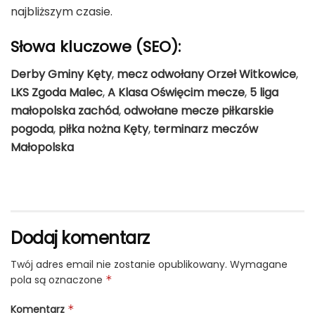
najbliższym czasie.
Słowa kluczowe (SEO):
Derby Gminy Kęty
,
mecz odwołany Orzeł Witkowice
,
LKS Zgoda Malec
,
A Klasa Oświęcim mecze
,
5 liga
małopolska zachód
,
odwołane mecze piłkarskie
pogoda
,
piłka nożna Kęty
,
terminarz meczów
Małopolska
Dodaj komentarz
Twój adres email nie zostanie opublikowany.
Wymagane
pola są oznaczone
*
Komentarz
*