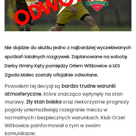
Nie dojdzie do skutku jedno z najbardziej wyczekiwanych
spotkań lokalnych rozgrywek. Zaplanowane na sobotę
Derby Gminy Kęty
pomiędzy Orłem Witkowice a LKS
Zgoda Malec zostały oficjalnie
odwołane
.
Powodem tej decyzji są
bardzo trudne warunki
atmosferyczne
, które znacząco wpłynęły na stan
murawy.
Zły stan boiska
oraz niekorzystne prognozy
pogody uniemożliwiają rozegranie meczu w
normalnych i bezpiecznych warunkach. Klub Orzeł
Witkowice poinformował o tym w swoim
komunikacie: