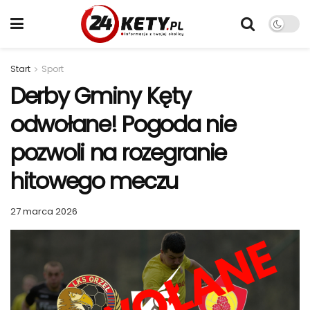
Start
Sport
Derby Gminy Kęty
odwołane! Pogoda nie
pozwoli na rozegranie
hitowego meczu
27 marca 2026