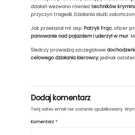
działań wezwano również
techników kryminal
przyczyn tragedii. Działania służb zakończo
Jak przekazał mł. asp.
Patryk Frąc
, oficer 
panowanie nad pojazdem i uderzył w mur
. 
Śledczy prowadzą szczegółowe
dochodzenie
celowego działania kierowcy
, jednak ostat
Dodaj komentarz
Twój adres email nie zostanie opublikowany.
Wyma
Komentarz
*