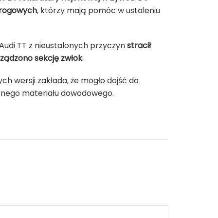
drogowych
, którzy mają pomóc w ustaleniu
y Audi TT z nieustalonych przyczyn
stracił
rządzono sekcję zwłok
.
ch wersji zakłada, że mogło dojść do
zonego materiału dowodowego.