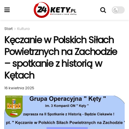
Start
Kultura
Kęczanie w Polskich Siłach
Powietrznych na Zachodzie
– spotkanie z historią w
Kętach
16 kwietnia 2025