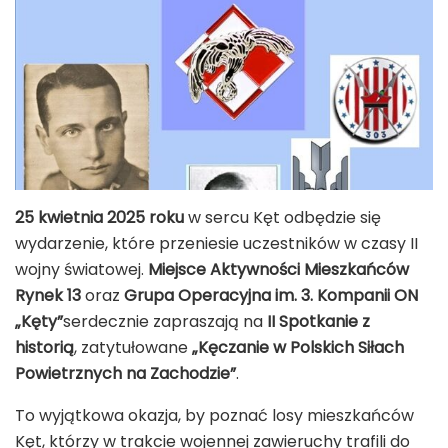
25 kwietnia 2025 roku
w sercu Kęt odbędzie się
wydarzenie, które przeniesie uczestników w czasy II
wojny światowej.
Miejsce Aktywności Mieszkańców
Rynek 13
oraz
Grupa Operacyjna im. 3. Kompanii ON
„Kęty”
serdecznie zapraszają na
II Spotkanie z
historią
, zatytułowane
„Kęczanie w Polskich Siłach
Powietrznych na Zachodzie”
.
To wyjątkowa okazja, by poznać losy mieszkańców
Kęt, którzy w trakcie wojennej zawieruchy trafili do