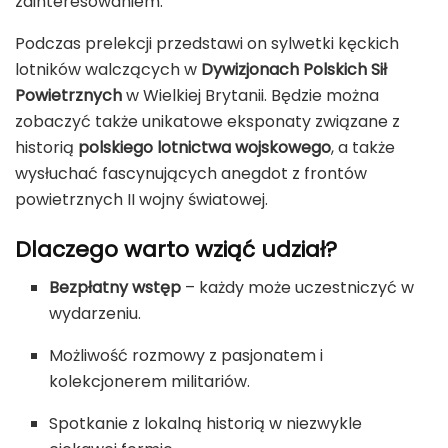
zainteresowaniem.
Podczas prelekcji przedstawi on sylwetki kęckich
lotników walczących w
Dywizjonach Polskich Sił
Powietrznych
w Wielkiej Brytanii. Będzie można
zobaczyć także unikatowe eksponaty związane z
historią
polskiego lotnictwa wojskowego
, a także
wysłuchać fascynujących anegdot z frontów
powietrznych II wojny światowej.
Dlaczego warto wziąć udział?
Bezpłatny wstęp
– każdy może uczestniczyć w
wydarzeniu.
Możliwość rozmowy z pasjonatem i
kolekcjonerem militariów.
Spotkanie z lokalną historią w niezwykle