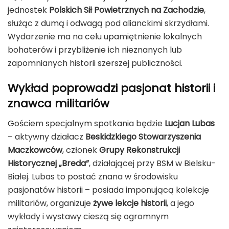
jednostek
Polskich Sił Powietrznych na Zachodzie
,
służąc z dumą i odwagą pod alianckimi skrzydłami.
Wydarzenie ma na celu upamiętnienie lokalnych
bohaterów i przybliżenie ich nieznanych lub
zapomnianych historii szerszej publiczności.
Wykład poprowadzi pasjonat historii i
znawca militariów
Gościem specjalnym spotkania będzie
Lucjan Lubas
– aktywny działacz
Beskidzkiego Stowarzyszenia
Maczkowców
, członek
Grupy Rekonstrukcji
Historycznej „Breda”
, działającej przy BSM w Bielsku-
Białej. Lubas to postać znana w środowisku
pasjonatów historii – posiada imponującą kolekcję
militariów, organizuje
żywe lekcje historii
, a jego
wykłady i wystawy cieszą się ogromnym