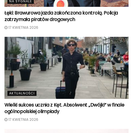
NA SYGNALE
Łęki: Brawurowa jazda zakończona kontrolą. Policja
zatrzymała piratów drogowych
17 KWIETNIA 2026
AKTUALNOŚCI
Wielki sukces ucznia z Kęt. Absolwent „Dwójki” w finale
ogólnopolskiej olimpiady
17 KWIETNIA 2026