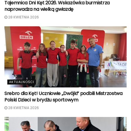
Tajemnica Dni Kęt 2026. Wskazówka burmistrza
naprowadza na wielką gwiazdę
28 KWIETNIA 2026
AKTUALNOŚCI
Srebro dla Kęt! Uczniowie „Dwójki” podbili Mistrzostwa
Polski Dzieci w brydżu sportowym
28 KWIETNIA 2026