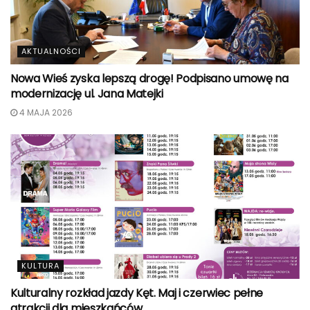
AKTUALNOŚCI
Nowa Wieś zyska lepszą drogę! Podpisano umowę na
modernizację ul. Jana Matejki
4 MAJA 2026
KULTURA
Kulturalny rozkład jazdy Kęt. Maj i czerwiec pełne
atrakcji dla mieszkańców