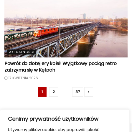
AKTUALNOŚCI
Powrót do złotej ery kolei! Wyjątkowy pociąg retro
zatrzyma się w Kętach
17 KWIETNIA 2026
1
2
…
37
Cenimy prywatność użytkowników
Używamy plików cookie, aby poprawić jakość