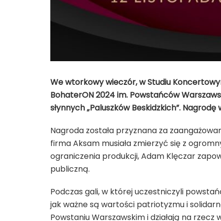
We wtorkowy wieczór, w Studiu Koncertowym
BohaterON 2024 im. Powstańców Warszawski
słynnych „Paluszków Beskidzkich”. Nagrodę 
Nagroda została przyznana za zaangażowani
firma Aksam musiała zmierzyć się z ogromn
ograniczenia produkcji, Adam Klęczar zapowi
publiczną.
Podczas gali, w której uczestniczyli powsta
jak ważne są wartości patriotyzmu i solidar
Powstaniu Warszawskim i działają na rzecz w