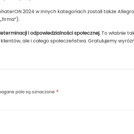
aterON 2024 w innych kategoriach zostali także Allegro
„firma”).
terminacji i odpowiedzialności społecznej.
To właśnie tak
klientów, ale i całego społeczeństwa. Gratulujemy wyróżn
gane pola są oznaczone
*