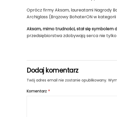
Oprócz firmy Aksam, laureatami Nagrody Boh
Archiglass (Brązowy BohaterON w kategorii 
Aksam, mimo trudności, stał się symbolem de
przedsiębiorstwa zdobywają serca nie tylko 
Dodaj komentarz
Twój adres email nie zostanie opublikowany.
Wyma
Komentarz
*