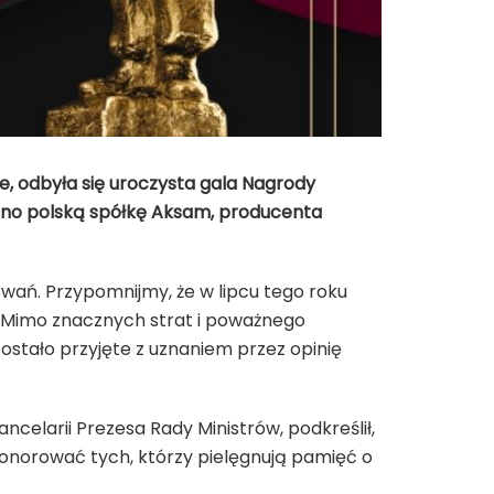
, odbyła się uroczysta gala Nagrody
no polską spółkę Aksam, producenta
wań. Przypomnijmy, że w lipcu tego roku
. Mimo znacznych strat i poważnego
zostało przyjęte z uznaniem przez opinię
celarii Prezesa Rady Ministrów, podkreślił,
uhonorować tych, którzy pielęgnują pamięć o