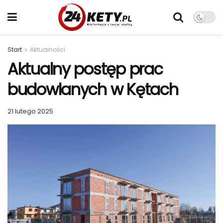
Start
Aktualności
Aktualny postęp prac
budowlanych w Kętach
21 lutego 2025