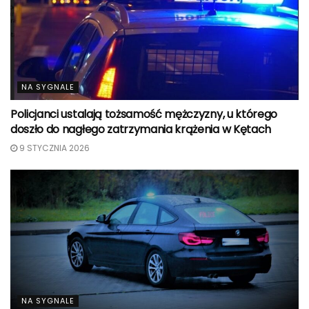
NA SYGNALE
Policjanci ustalają tożsamość mężczyzny, u którego
doszło do nagłego zatrzymania krążenia w Kętach
9 STYCZNIA 2026
NA SYGNALE