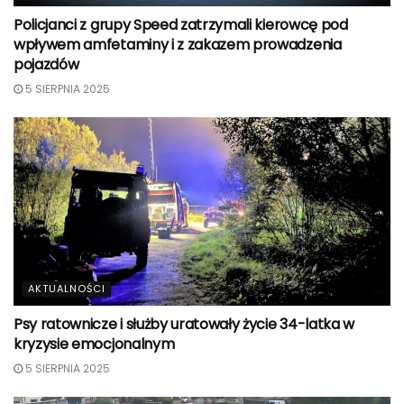
Policjanci z grupy Speed zatrzymali kierowcę pod
wpływem amfetaminy i z zakazem prowadzenia
pojazdów
5 SIERPNIA 2025
AKTUALNOŚCI
Psy ratownicze i służby uratowały życie 34-latka w
kryzysie emocjonalnym
5 SIERPNIA 2025