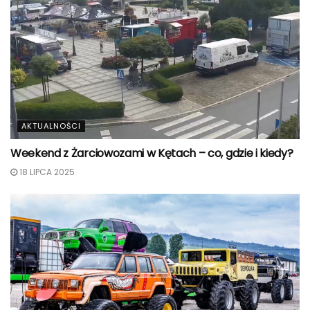
AKTUALNOŚCI
Weekend z Żarciowozami w Kętach – co, gdzie i kiedy?
18 LIPCA 2025