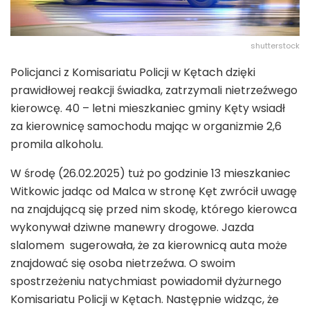
shutterstock
Policjanci z Komisariatu Policji w Kętach dzięki
prawidłowej reakcji świadka, zatrzymali nietrzeźwego
kierowcę. 40 – letni mieszkaniec gminy Kęty wsiadł
za kierownicę samochodu mając w organizmie 2,6
promila alkoholu.
W środę (26.02.2025) tuż po godzinie 13 mieszkaniec
Witkowic jadąc od Malca w stronę Kęt zwrócił uwagę
na znajdującą się przed nim skodę, którego kierowca
wykonywał dziwne manewry drogowe. Jazda
slalomem sugerowała, że za kierownicą auta może
znajdować się osoba nietrzeźwa. O swoim
spostrzeżeniu natychmiast powiadomił dyżurnego
Komisariatu Policji w Kętach. Następnie widząc, że