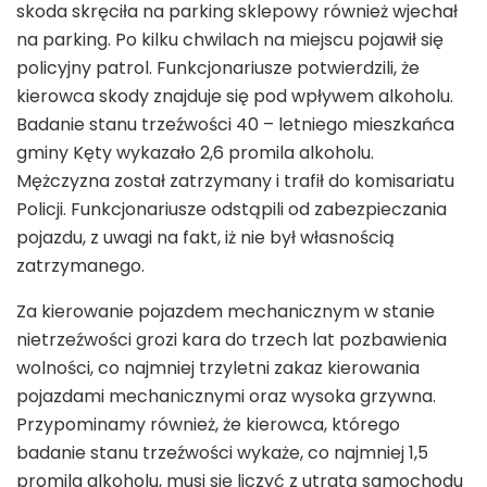
skoda skręciła na parking sklepowy również wjechał
na parking. Po kilku chwilach na miejscu pojawił się
policyjny patrol. Funkcjonariusze potwierdzili, że
kierowca skody znajduje się pod wpływem alkoholu.
Badanie stanu trzeźwości 40 – letniego mieszkańca
gminy Kęty wykazało 2,6 promila alkoholu.
Mężczyzna został zatrzymany i trafił do komisariatu
Policji. Funkcjonariusze odstąpili od zabezpieczania
pojazdu, z uwagi na fakt, iż nie był własnością
zatrzymanego.
Za kierowanie pojazdem mechanicznym w stanie
nietrzeźwości grozi kara do trzech lat pozbawienia
wolności, co najmniej trzyletni zakaz kierowania
pojazdami mechanicznymi oraz wysoka grzywna.
Przypominamy również, że kierowca, którego
badanie stanu trzeźwości wykaże, co najmniej 1,5
promila alkoholu, musi się liczyć z utratą samochodu