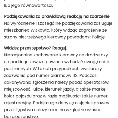
lub jego równowartości.
Podziękowania za prawidłową reakcję na zdarzenie
Na wyróżnienie i szczególne podziękowania zasługuje
mieszkaniec Witkowic, który widząc zagrożenie ze
strony nietrzeźwego kierowcy powiadomił Policję.
Widzisz przestępstwo? Reaguj.
Nieracjonalne zachowanie kierowcy na drodze czy
na parkingu zawsze powinno wzbudzić uwagę osób
postronnych. W takich przypadkach wystarczy
zadzwonić pod numer alarmowy 112. Podczas
dokonywania zgłoszenia należy podać operatorowi
miejscowość, ulicę, kierunek jazdy, a także markę i
kolor pojazdu oraz w razie możliwości także numer
rejestracyjny. Podejmując decyzję o ujęciu sprawcy
przestępstwa należy mieć na względzie własne
bezpieczeństwo.