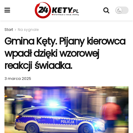
Start
Na sygnale
Gmina Kęty. Pijany kierowca
wpadł dzięki wzorowej
reakcji świadka.
3 marca 2025