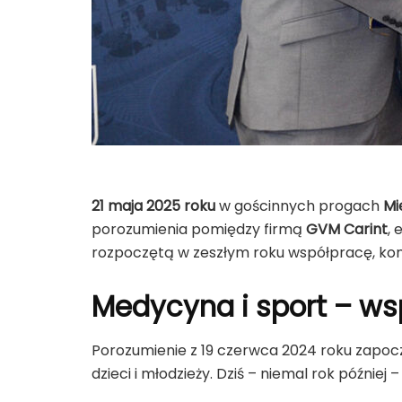
21 maja 2025 roku
w gościnnych progach
Mi
porozumienia pomiędzy firmą
GVM Carint
,
rozpoczętą w zeszłym roku współpracę, kon
Medycyna i sport – wsp
Porozumienie z 19 czerwca 2024 roku zapoc
dzieci i młodzieży. Dziś – niemal rok późnie