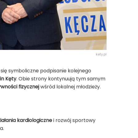
kety.pl
się symboliczne podpisanie kolejnego
n Kęty
. Obie strony kontynuują tym samym
wności fizycznej
wśród lokalnej młodzieży.
iałania kardiologiczne
i rozwój sportowy
a.