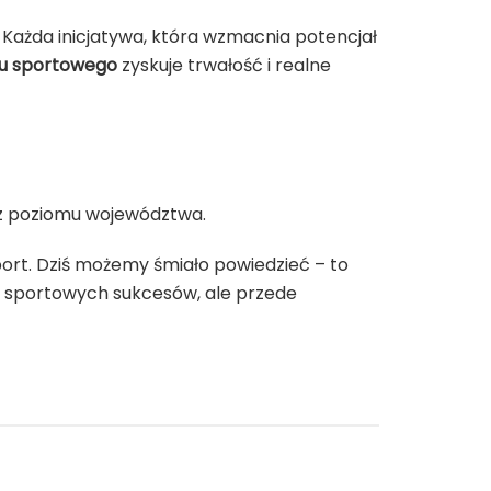
Każda inicjatywa, która wzmacnia potencjał
u sportowego
zyskuje trwałość i realne
j z poziomu województwa.
port. Dziś możemy śmiało powiedzieć – to
ko sportowych sukcesów, ale przede