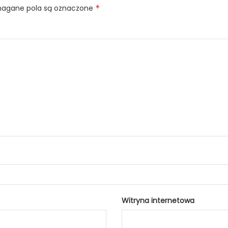
gane pola są oznaczone
*
Witryna internetowa