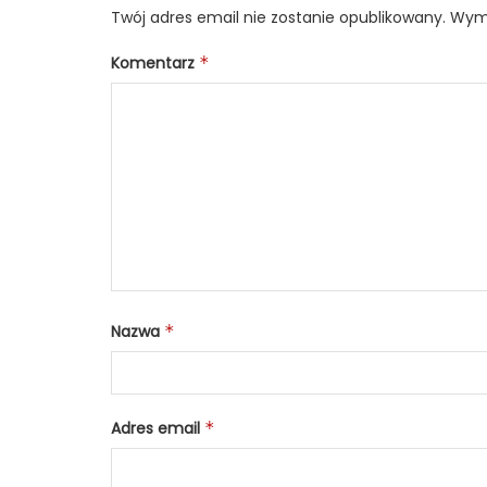
Twój adres email nie zostanie opublikowany.
Wyma
Komentarz
*
Nazwa
*
Adres email
*