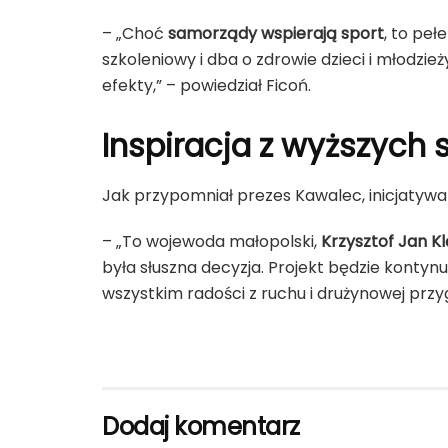
– „Choć
samorządy wspierają sport
, to pe
szkoleniowy i dba o zdrowie dzieci i młodzież
efekty,” – powiedział Ficoń.
Inspiracja z wyższych s
Jak przypomniał prezes Kawalec, inicjatywa
– „To wojewoda małopolski,
Krzysztof Jan K
była słuszna decyzja. Projekt będzie konty
wszystkim radości z ruchu i drużynowej przyg
Dodaj komentarz