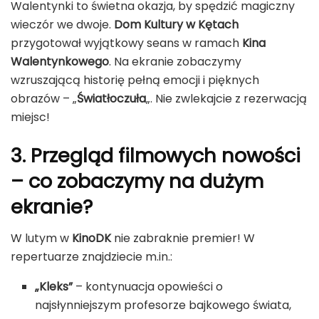
Walentynki to świetna okazja, by spędzić magiczny
wieczór we dwoje.
Dom Kultury w Kętach
przygotował wyjątkowy seans w ramach
Kina
Walentynkowego
. Na ekranie zobaczymy
wzruszającą historię pełną emocji i pięknych
obrazów – „
Światłoczuła
„. Nie zwlekajcie z rezerwacją
miejsc!
3. Przegląd filmowych nowości
– co zobaczymy na dużym
ekranie?
W lutym w
KinoDK
nie zabraknie premier! W
repertuarze znajdziecie m.in.:
„Kleks”
– kontynuacja opowieści o
najsłynniejszym profesorze bajkowego świata,