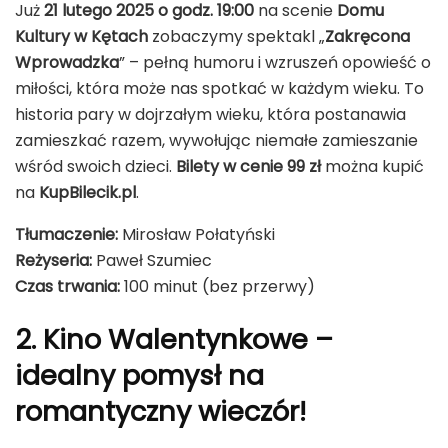
Już
21 lutego 2025 o godz. 19:00
na scenie
Domu
Kultury w Kętach
zobaczymy spektakl „
Zakręcona
Wprowadzka
” – pełną humoru i wzruszeń opowieść o
miłości, która może nas spotkać w każdym wieku. To
historia pary w dojrzałym wieku, która postanawia
zamieszkać razem, wywołując niemałe zamieszanie
wśród swoich dzieci.
Bilety w cenie 99 zł
można kupić
na
KupBilecik.pl
.
Tłumaczenie:
Mirosław Połatyński
Reżyseria:
Paweł Szumiec
Czas trwania:
100 minut (bez przerwy)
2. Kino Walentynkowe –
idealny pomysł na
romantyczny wieczór!