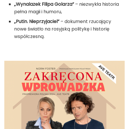
„Wynalazek Filipa Golarza”
– niezwykła historia
pełna magii i humoru,
„Putin. Nieprzyjaciel”
– dokument rzucający
nowe światło na rosyjską politykę i historię
współczesną.