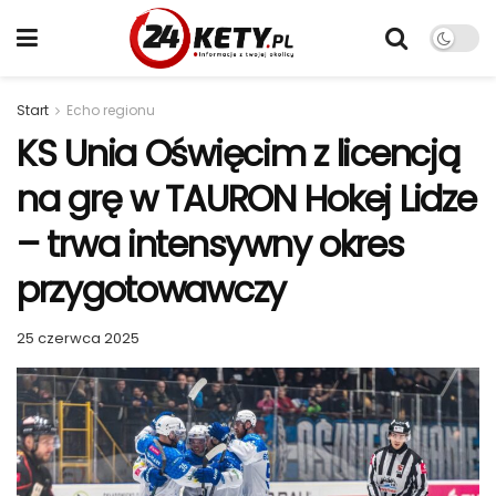
Start
Echo regionu
KS Unia Oświęcim z licencją
na grę w TAURON Hokej Lidze
– trwa intensywny okres
przygotowawczy
25 czerwca 2025