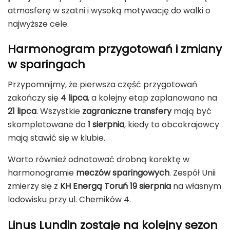
atmosferę w szatni i wysoką motywację do walki o
najwyższe cele.
Harmonogram przygotowań i zmiany
w sparingach
Przypomnijmy, że pierwsza część przygotowań
zakończy się
4 lipca
, a kolejny etap zaplanowano na
21 lipca
. Wszystkie
zagraniczne transfery
mają być
skompletowane do
1 sierpnia
, kiedy to obcokrajowcy
mają stawić się w klubie.
Warto również odnotować drobną korektę w
harmonogramie
meczów sparingowych
. Zespół Unii
zmierzy się z
KH Energą Toruń
19 sierpnia
na własnym
lodowisku przy ul. Chemików 4.
Linus Lundin zostaje na kolejny sezon