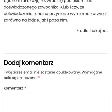
będzie miał okazję rozwijać się pod okiem tak
doświadczonego zawodnika. Klub liczy, że
doświadczenie Lundina przyniesie wymierne korzyści
zarówno na lodzie, jak i poza nim.
źródło: hokej.net
Dodaj komentarz
Twój adres email nie zostanie opublikowany.
Wymagane
pola są oznaczone
*
Komentarz
*