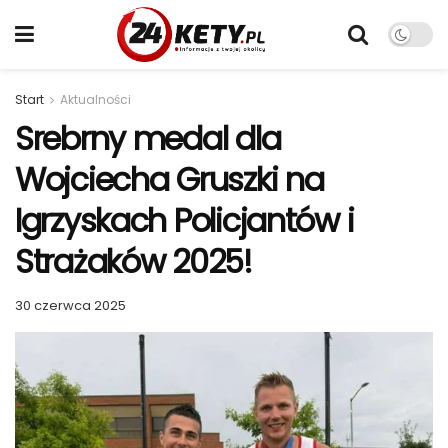
Start
Aktualności
Srebrny medal dla
Wojciecha Gruszki na
Igrzyskach Policjantów i
Strażaków 2025!
30 czerwca 2025