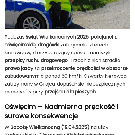
Podczas
świąt Wielkanocnych 2025
,
policjanci z
oświęcimskiej drogówki
zatrzymali czterech
kierowców, którzy w rażący sposób naruszyli
przepisy ruchu drogowego
. Trzech z nich straciło
prawo jazdy
za
przekroczenie prędkości w obszarze
zabudowanym
o ponad 50 km/h. Czwarty kierowca,
zatrzymany w Grojcu, dopuścił się niebezpiecznych
manewrów przy
przejściu dla pieszych
.
Oświęcim – Nadmierna prędkość i
surowe konsekwencje
W
Sobotę Wielkanocną (19.04.2025)
na ulicy