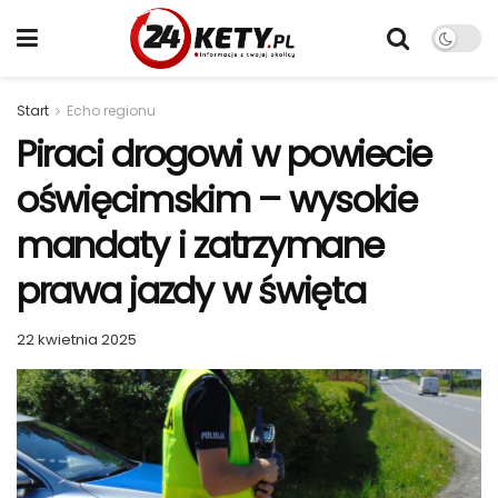
Start
Echo regionu
Piraci drogowi w powiecie
oświęcimskim – wysokie
mandaty i zatrzymane
prawa jazdy w święta
22 kwietnia 2025