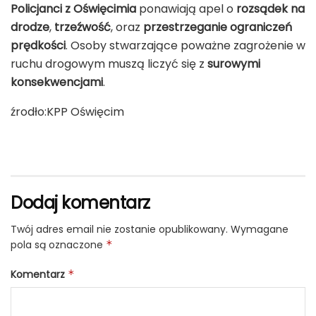
Policjanci z Oświęcimia
ponawiają apel o
rozsądek na
drodze
,
trzeźwość
, oraz
przestrzeganie ograniczeń
prędkości
. Osoby stwarzające poważne zagrożenie w
ruchu drogowym muszą liczyć się z
surowymi
konsekwencjami
.
źrodło:KPP Oświęcim
Dodaj komentarz
Twój adres email nie zostanie opublikowany.
Wymagane
pola są oznaczone
*
Komentarz
*