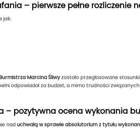
ania – pierwsze pełne rozliczenie 
 jak:
Burmistrza Marcina Śliwy
zostało przegłosowane stosunkie
ełni odpowiadał za budżet, a mimo trudności związanych
za – pozytywna ocena wykonania b
nie nad
uchwałą w sprawie absolutorium z tytułu wykonan