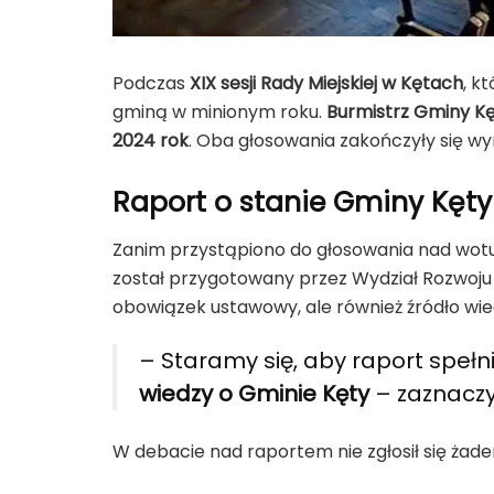
Podczas
XIX sesji Rady Miejskiej w Kętach
, k
gminą w minionym roku.
Burmistrz Gminy Kę
2024 rok
. Oba głosowania zakończyły się wy
Raport o stanie Gminy Kęty 
Zanim przystąpiono do głosowania nad wot
został przygotowany przez Wydział Rozwoju U
obowiązek ustawowy, ale również źródło wi
– Staramy się, aby raport spełn
wiedzy o Gminie Kęty
– zaznacz
W debacie nad raportem nie zgłosił się żad