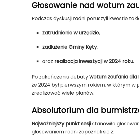
Głosowanie nad wotum zauf
Podczas dyskusji radni poruszyli kwestie takie
zatrudnienie w urzędzie
,
zadłużenie Gminy Kęty
,
oraz
realizacja inwestycji w 2024 roku
.
Po zakończeniu debaty
wotum zaufania dla 
że 2024 był pierwszym rokiem, w którym w p
zrealizować wiele planów.
Absolutorium dla burmistr
Najważniejszy punkt sesji
stanowiło głosowa
głosowaniem radni zapoznali się z: