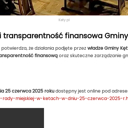
Kety.pl
i transparentność finansowa Gminy
potwierdza, że działania podjęte przez
władze Gminy Kęt
ansparentność finansową
oraz skuteczne zarządzanie g
dnia 25 czerwca 2025 roku
dostępny jest online pod adres
sja-rady-miejskiej-w-ketach-w-dniu-25-czerwca-2025-r.