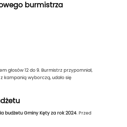
nowego burmistrza
m głosów 12 do 9. Burmistrz przypomniał,
 z kampanią wyborczą, udało się
udżetu
ia budżetu Gminy Kęty za rok 2024
. Przed