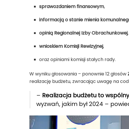
sprawozdaniem finansowym
,
informacją o stanie mienia komunalneg
opinią Regionalnej Izby Obrachunkowej
,
wnioskiem Komisji Rewizyjnej
,
oraz opiniami komisji stałych rady.
W wyniku głosowania – ponownie 12 głosów
realizację budżetu, zwracając uwagę na co
–
Realizacja budżetu to wspólny
wyzwań, jakim był 2024 – powiedz