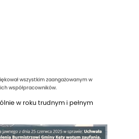
odziękował wszystkim zaangażowanym w
tkich współpracowników.
gólnie w roku trudnym i pełnym