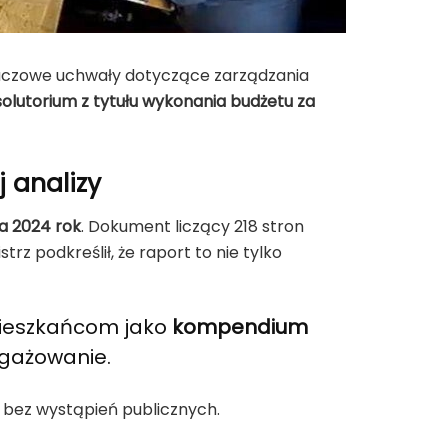
 kluczowe uchwały dotyczące zarządzania
olutorium z tytułu wykonania budżetu za
j analizy
a 2024 rok
. Dokument liczący 218 stron
z podkreślił, że raport to nie tylko
 mieszkańcom jako
kompendium
ngażowanie.
 bez wystąpień publicznych.