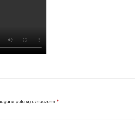
gane pola są oznaczone
*