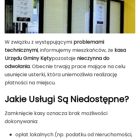
W związku z występującymi
problemami
technicznymi
, informujemy mieszkańców, że
kasa
Urzędu Gminy Kęty
pozostaje
nieczynna do
odwołania
. Obecnie trwają prace mające na celu
usunięcie usterki, która uniemożliwia realizację
płatności na miejscu.
Jakie Usługi Są Niedostępne?
Zamknięcie kasy oznacza brak możliwości
dokonywania:
opłat lokalnych (np. podatku od nieruchomości,