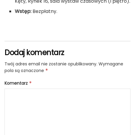
Kęty, Rynek 16, sala wystaw czasowych (I piętro).
Wstęp:
Bezpłatny.
Dodaj komentarz
Twój adres email nie zostanie opublikowany.
Wymagane
pola są oznaczone
*
Komentarz
*