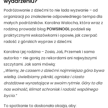
wydarzeniu?
Podróżowanie z dziećmi to nie lada wyzwanie – od
organizacji po znalezienie odpowiedniego tempa dla
małych podróżników. Karolina Walocha, która wraz z
rodziną prowadzi blog
POWSINOGI
, podzieli się
praktycznymi wskazówkami i opowie, jak czerpać
radość z górskich wypraw z dziećmi.
Karolina i jej rodzina – Zosia, Jaś, Przemek i sama
autorka – nie gonią za rekordami ani najwyższymi
szczytami. Jak sami mówią:
„Wiemy, że czasem z dziećmi najmniejsza góra bywa
wielką. Uwielbiamy pikniki, ogniska i ciasto
drożdżowe wyrastające w swoim rytmie. Góry to dla
nas wolność, klimat schronisk i radość wspólnego
bycia.”
To spotkanie to doskonała okazja, aby: