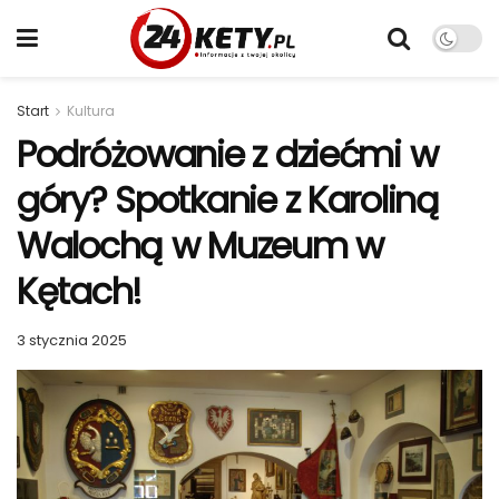
Start
Kultura
Podróżowanie z dziećmi w
góry? Spotkanie z Karoliną
Walochą w Muzeum w
Kętach!
3 stycznia 2025