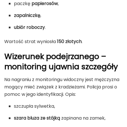
paczkę
papierosów
,
zapalniczkę
,
ubiór roboczy
.
Wartość strat wyniosła
150 złotych
.
Wizerunek podejrzanego –
monitoring ujawnia szczegóły
Na nagraniu z monitoringu widoczny jest mężczyzna
mogący mieć związek z kradzieżami. Policja prosi o
pomoc w jego identyfikacji. Opis:
szczupła sylwetka,
szara bluza ze stójką
zapinana na zamek,