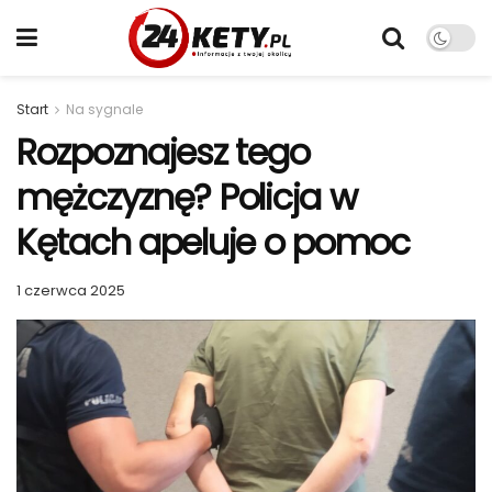
Start
Na sygnale
Rozpoznajesz tego
mężczyznę? Policja w
Kętach apeluje o pomoc
1 czerwca 2025