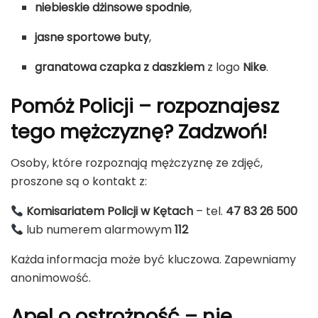
niebieskie dżinsowe spodnie
,
jasne sportowe buty
,
granatowa czapka z daszkiem
z logo
Nike
.
Pomóż Policji – rozpoznajesz
tego mężczyznę? Zadzwoń!
Osoby, które rozpoznają mężczyznę ze zdjęć,
proszone są o kontakt z:
Komisariatem Policji w Kętach
– tel.
47 83 26 500
lub numerem alarmowym
112
Każda informacja może być kluczowa. Zapewniamy
anonimowość.
Apel o ostrożność – nie