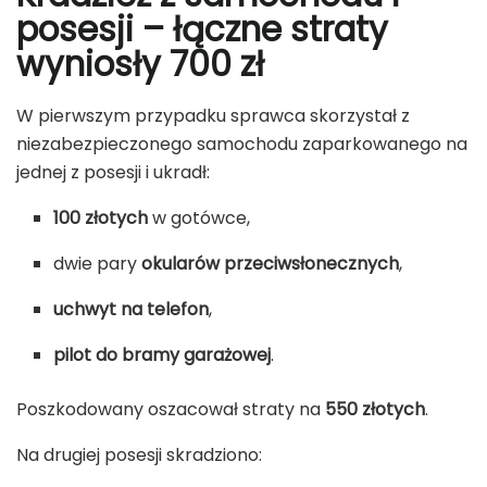
posesji – łączne straty
wyniosły 700 zł
W pierwszym przypadku sprawca skorzystał z
niezabezpieczonego samochodu zaparkowanego na
jednej z posesji i ukradł:
100 złotych
w gotówce,
dwie pary
okularów przeciwsłonecznych
,
uchwyt na telefon
,
pilot do bramy garażowej
.
Poszkodowany oszacował straty na
550 złotych
.
Na drugiej posesji skradziono: