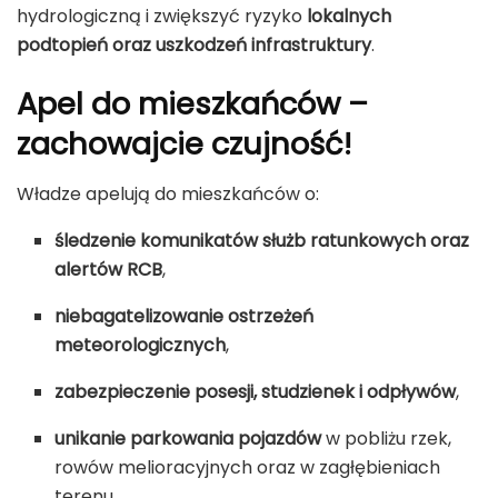
hydrologiczną i zwiększyć ryzyko
lokalnych
podtopień oraz uszkodzeń infrastruktury
.
Apel do mieszkańców –
zachowajcie czujność!
Władze apelują do mieszkańców o:
śledzenie komunikatów służb ratunkowych oraz
alertów RCB
,
niebagatelizowanie ostrzeżeń
meteorologicznych
,
zabezpieczenie posesji, studzienek i odpływów
,
unikanie parkowania pojazdów
w pobliżu rzek,
rowów melioracyjnych oraz w zagłębieniach
terenu.