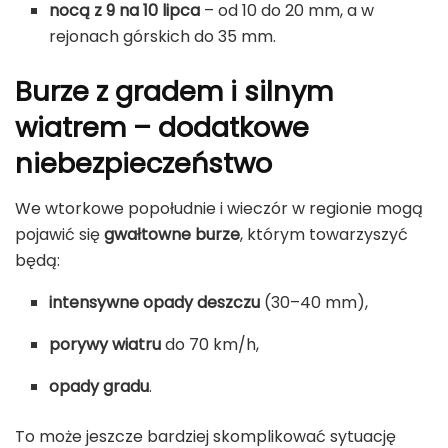
nocą z 9 na 10 lipca
– od 10 do 20 mm, a w
rejonach górskich do 35 mm.
Burze z gradem i silnym
wiatrem – dodatkowe
niebezpieczeństwo
We wtorkowe popołudnie i wieczór w regionie mogą
pojawić się
gwałtowne burze
, którym towarzyszyć
będą:
intensywne opady deszczu
(30–40 mm),
porywy wiatru
do 70 km/h,
opady gradu
.
To może jeszcze bardziej skomplikować sytuację