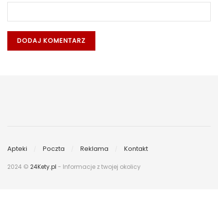
Apteki
Poczta
Reklama
Kontakt
2024 ©
24Kety.pl
- Informacje z twojej okolicy