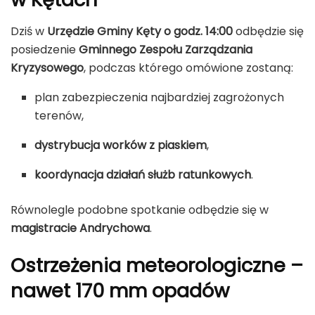
Dziś w
Urzędzie Gminy Kęty o godz. 14:00
odbędzie się
posiedzenie
Gminnego Zespołu Zarządzania
Kryzysowego
, podczas którego omówione zostaną:
plan zabezpieczenia najbardziej zagrożonych
terenów,
dystrybucja worków z piaskiem
,
koordynacja działań służb ratunkowych
.
Równolegle podobne spotkanie odbędzie się w
magistracie Andrychowa
.
Ostrzeżenia meteorologiczne –
nawet 170 mm opadów