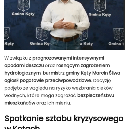
W związku z
prognozowanymi intensywnymi
opadami deszczu
oraz
rosnącym zagrożeniem
hydrologicznym
,
burmistrz gminy Kęty Marcin Śliwa
ogłosił pogotowie przeciwpowodziowe
. Decyzję
podjęto ze względu na ryzyko wezbrania cieków
wodnych, które mogą zagrażać
bezpieczeństwu
mieszkańców
oraz ich mieniu.
Spotkanie sztabu kryzysowego
w Kętach