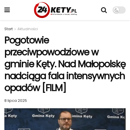
Start
Aktualności
Pogotowie
przeciwpowodziowe w
gminie Kęty. Nad Małopolskę
nadciąga fala intensywnych
opadów [FILM]
8 lipca 2025