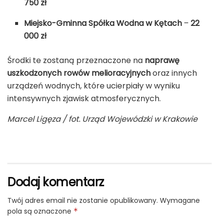
750 zł
Miejsko-Gminna Spółka Wodna w Kętach
–
22
000 zł
Środki te zostaną przeznaczone na
naprawę
uszkodzonych rowów melioracyjnych
oraz innych
urządzeń wodnych, które ucierpiały w wyniku
intensywnych zjawisk atmosferycznych.
Marcel Ligęza / fot. Urząd Wojewódzki w Krakowie
Dodaj komentarz
Twój adres email nie zostanie opublikowany.
Wymagane
pola są oznaczone
*