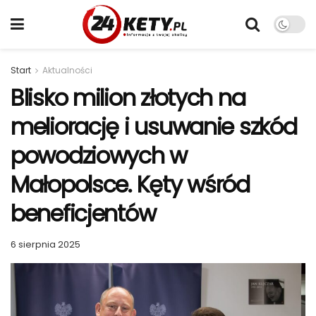
Start
Aktualności
Blisko milion złotych na
meliorację i usuwanie szkód
powodziowych w
Małopolsce. Kęty wśród
beneficjentów
6 sierpnia 2025