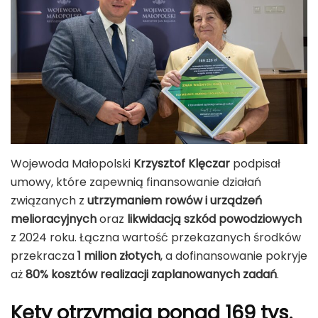
Wojewoda Małopolski
Krzysztof Klęczar
podpisał
umowy, które zapewnią finansowanie działań
związanych z
utrzymaniem rowów i urządzeń
melioracyjnych
oraz
likwidacją szkód powodziowych
z 2024 roku. Łączna wartość przekazanych środków
przekracza
1 milion złotych
, a dofinansowanie pokryje
aż
80% kosztów realizacji zaplanowanych zadań
.
Kęty
otrzymają ponad
169 tys.