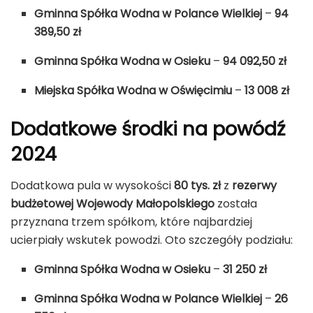
Gminna Spółka Wodna w Polance Wielkiej
–
94
389,50 zł
Gminna Spółka Wodna w Osieku
–
94 092,50 zł
Miejska Spółka Wodna w Oświęcimiu
–
13 008 zł
Dodatkowe środki na powódź
2024
Dodatkowa pula w wysokości
80 tys. zł
z
rezerwy
budżetowej Wojewody Małopolskiego
została
przyznana trzem spółkom, które najbardziej
ucierpiały wskutek powodzi. Oto szczegóły podziału:
Gminna Spółka Wodna w Osieku
–
31 250 zł
Gminna Spółka Wodna w Polance Wielkiej
–
26