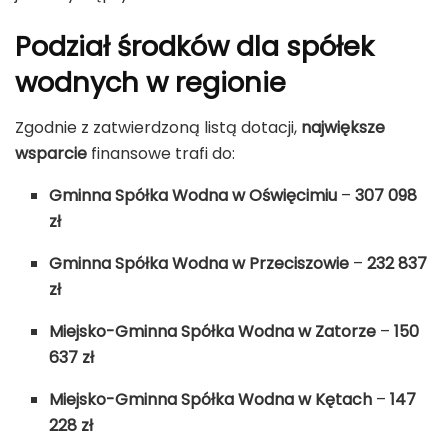
Podział środków dla spółek
wodnych w regionie
Zgodnie z zatwierdzoną listą dotacji,
największe
wsparcie
finansowe trafi do:
Gminna Spółka Wodna w Oświęcimiu
–
307 098
zł
Gminna Spółka Wodna w Przeciszowie
–
232 837
zł
Miejsko-Gminna Spółka Wodna w Zatorze
–
150
637 zł
Miejsko-Gminna Spółka Wodna w Kętach
–
147
228 zł