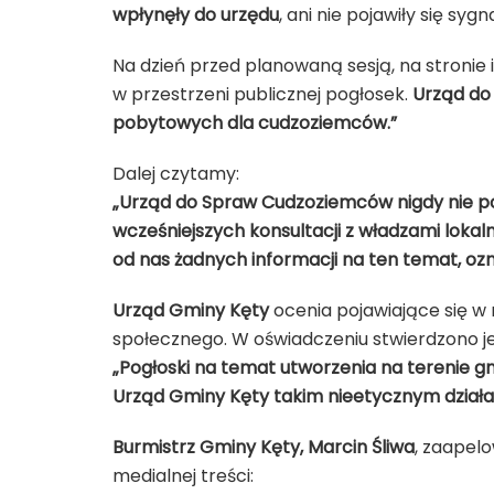
wpłynęły do urzędu
, ani nie pojawiły się s
Na dzień przed planowaną sesją, na stronie
w przestrzeni publicznej pogłosek.
Urząd do
pobytowych dla cudzoziemców.”
Dalej czytamy:
„Urząd do Spraw Cudzoziemców nigdy nie p
wcześniejszych konsultacji z władzami lokal
od nas żadnych informacji na ten temat, oz
Urząd Gminy Kęty
ocenia pojawiające się w 
społecznego. W oświadczeniu stwierdzono j
„Pogłoski na temat utworzenia na terenie gm
Urząd Gminy Kęty takim nieetycznym dział
Burmistrz Gminy Kęty, Marcin Śliwa
, zaapel
medialnej treści: