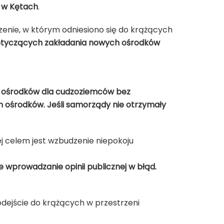
 w Kętach
.
zenie, w którym odniesiono się do krążących
otyczących zakładania nowych ośrodków
h ośrodków dla cudzoziemców bez
ch ośrodków. Jeśli samorządy nie otrzymały
rej celem jest wzbudzenie niepokoju
e wprowadzanie opinii publicznej w błąd.
dejście do krążących w przestrzeni