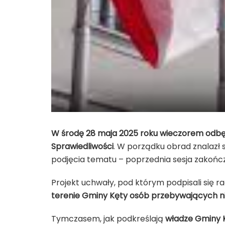
W środę 28 maja 2025 roku wieczorem odbęd
Sprawiedliwości
. W porządku obrad znalazł 
podjęcia tematu – poprzednia sesja zakońc
Projekt uchwały, pod którym podpisali się rad
terenie Gminy Kęty osób przebywających niel
Tymczasem, jak podkreślają
władze Gminy 