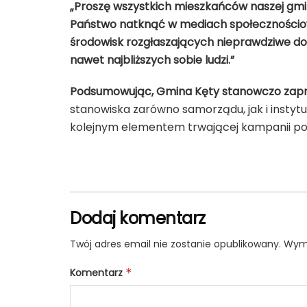
„Proszę wszystkich mieszkańców naszej gmin
Państwo natknąć w mediach społecznościowy
środowisk rozgłaszających nieprawdziwe doni
nawet najbliższych sobie ludzi.”
Podsumowując, Gmina Kęty stanowczo zaprze
stanowiska zarówno samorządu, jak i instytuc
kolejnym elementem trwającej kampanii polit
Dodaj komentarz
Twój adres email nie zostanie opublikowany.
Wyma
Komentarz
*