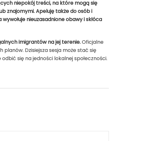
cych niepokój treści, na które mogą się
 znajomymi. Apeluję także do osób i
ra wywołuje nieuzasadnione obawy i skłóca
nych imigrantów na jej terenie.
Oficjalne
 planów. Dzisiejsza sesja może stać się
dbić się na jedności lokalnej społeczności.