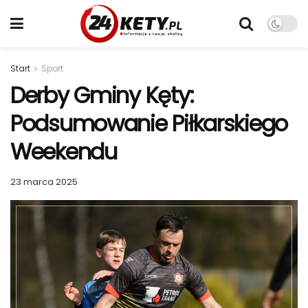
Start
Sport
Derby Gminy Kęty:
Podsumowanie Piłkarskiego
Weekendu
23 marca 2025