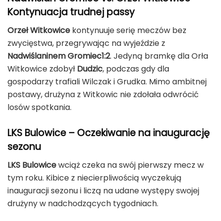
Kontynuacja trudnej passy
Orzeł Witkowice
kontynuuje serię meczów bez
zwycięstwa, przegrywając na wyjeździe z
Nadwiślaninem Gromiec1:2
. Jedyną bramkę dla Orła
Witkowice zdobył
Dudzic
, podczas gdy dla
gospodarzy trafiali Wilczak i Grudka. Mimo ambitnej
postawy, drużyna z Witkowic nie zdołała odwrócić
losów spotkania.
LKS Bulowice – Oczekiwanie na inaugurację
sezonu
LKS Bulowice
wciąż czeka na swój pierwszy mecz w
tym roku. Kibice z niecierpliwością wyczekują
inauguracji sezonu i liczą na udane występy swojej
drużyny w nadchodzących tygodniach.