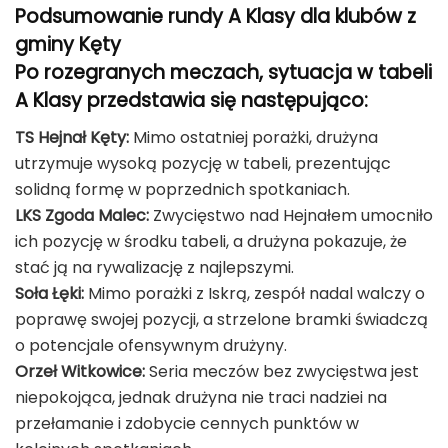
Podsumowanie rundy A Klasy dla klubów z
gminy Kęty
Po rozegranych meczach, sytuacja w tabeli
A Klasy przedstawia się następująco:
TS Hejnał Kęty:
Mimo ostatniej porażki, drużyna
utrzymuje wysoką pozycję w tabeli, prezentując
solidną formę w poprzednich spotkaniach.
LKS Zgoda Malec:
Zwycięstwo nad Hejnałem umocniło
ich pozycję w środku tabeli, a drużyna pokazuje, że
stać ją na rywalizację z najlepszymi.
Soła Łęki:
Mimo porażki z Iskrą, zespół nadal walczy o
poprawę swojej pozycji, a strzelone bramki świadczą
o potencjale ofensywnym drużyny.
Orzeł Witkowice:
Seria meczów bez zwycięstwa jest
niepokojąca, jednak drużyna nie traci nadziei na
przełamanie i zdobycie cennych punktów w