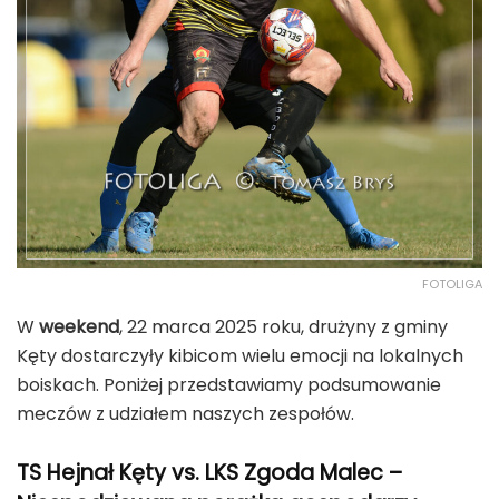
FOTOLIGA
W
weekend
, 22 marca 2025 roku, drużyny z gminy
Kęty dostarczyły kibicom wielu emocji na lokalnych
boiskach. Poniżej przedstawiamy podsumowanie
meczów z udziałem naszych zespołów.
TS Hejnał Kęty vs. LKS Zgoda Malec –