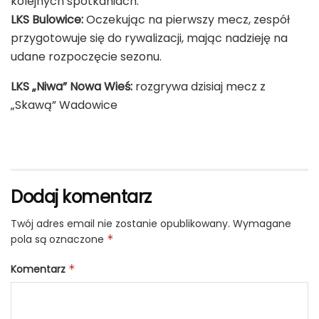
kolejnych spotkaniach.
LKS Bulowice:
Oczekując na pierwszy mecz, zespół
przygotowuje się do rywalizacji, mając nadzieję na
udane rozpoczęcie sezonu.
LKS „Niwa” Nowa Wieś:
rozgrywa dzisiaj mecz z
„Skawą” Wadowice
Dodaj komentarz
Twój adres email nie zostanie opublikowany.
Wymagane
pola są oznaczone
*
Komentarz
*