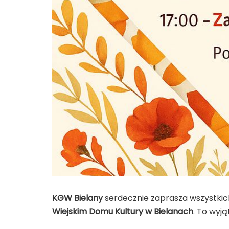
KGW Bielany
serdecznie zaprasza wszystkic
Wiejskim Domu Kultury w Bielanach
. To wyj