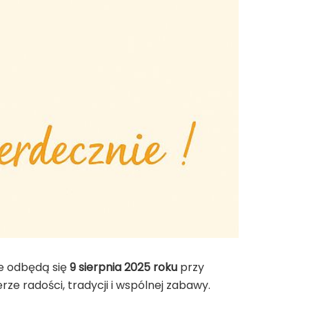
re odbędą się
9 sierpnia 2025 roku
przy
ze radości, tradycji i wspólnej zabawy.