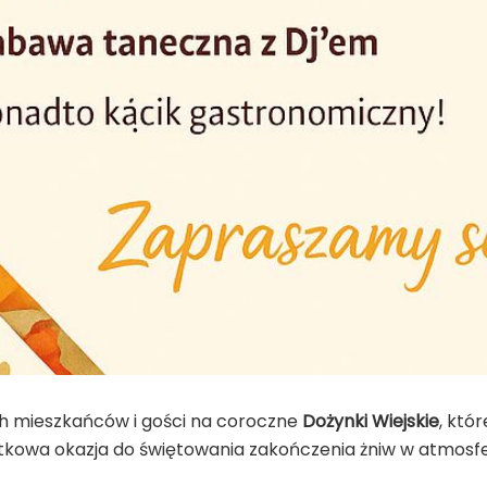
h mieszkańców i gości na coroczne
Dożynki Wiejskie
, któ
ątkowa okazja do świętowania zakończenia żniw w atmosfer