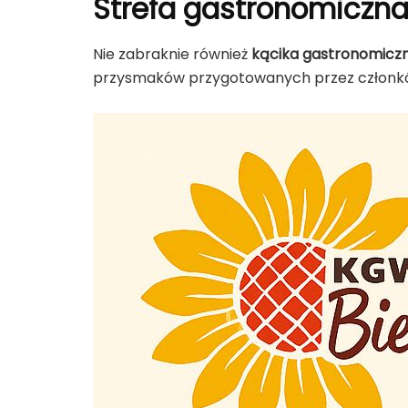
Strefa gastronomiczna
Nie zabraknie również
kącika gastronomicz
przysmaków przygotowanych przez członk