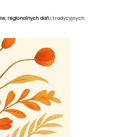
ów
,
regionalnych dań
i tradycyjnych