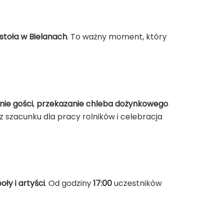
stoła w Bielanach
. To ważny moment, który
nie gości
,
przekazanie chleba dożynkowego
szacunku dla pracy rolników i celebracja
oły i artyści
. Od godziny
17:00
uczestników