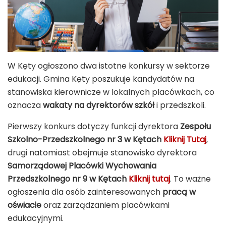
W
Kęty
ogłoszono dwa istotne konkursy w sektorze
edukacji. Gmina Kęty poszukuje kandydatów na
stanowiska kierownicze w lokalnych placówkach, co
oznacza
wakaty na dyrektorów szkół
i przedszkoli.
Pierwszy konkurs dotyczy funkcji dyrektora
Zespołu
Szkolno-Przedszkolnego nr 3 w Kętach
Kliknij Tutaj
,
drugi natomiast obejmuje stanowisko dyrektora
Samorządowej Placówki Wychowania
Przedszkolnego nr 9 w Kętach
Kliknij tutaj
. To ważne
ogłoszenia dla osób zainteresowanych
pracą w
oświacie
oraz zarządzaniem placówkami
edukacyjnymi.