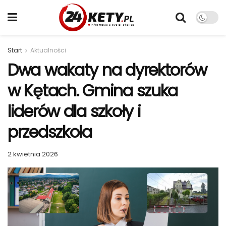
Start
Aktualności
Dwa wakaty na dyrektorów
w Kętach. Gmina szuka
liderów dla szkoły i
przedszkola
2 kwietnia 2026