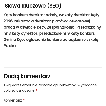
Słowa kluczowe (SEO)
Kęty konkurs dyrektor szkoły
,
wakaty dyrektor Kęty
2026
,
rekrutacja dyrektor placówki oświatowej
,
praca w oświacie Kęty
,
Zespół Szkolno-Przedszkolny
nr 3 Kęty dyrektor
,
przedszkole nr 9 Kęty konkurs
,
Gmina Kęty ogłoszenie konkurs
,
zarządzanie szkołą
Polska
Dodaj komentarz
Twój adres email nie zostanie opublikowany.
Wymagane
pola są oznaczone
*
Komentarz
*