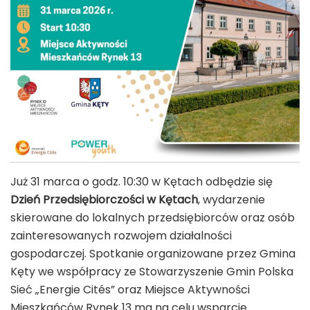
Już 31 marca o godz. 10:30 w Kętach odbędzie się
Dzień Przedsiębiorczości w Kętach
, wydarzenie
skierowane do lokalnych przedsiębiorców oraz osób
zainteresowanych rozwojem działalności
gospodarczej. Spotkanie organizowane przez
Gmina
Kęty
we współpracy ze
Stowarzyszenie Gmin Polska
Sieć „Energie Cités”
oraz
Miejsce Aktywności
Mieszkańców Rynek 13
ma na celu wsparcie