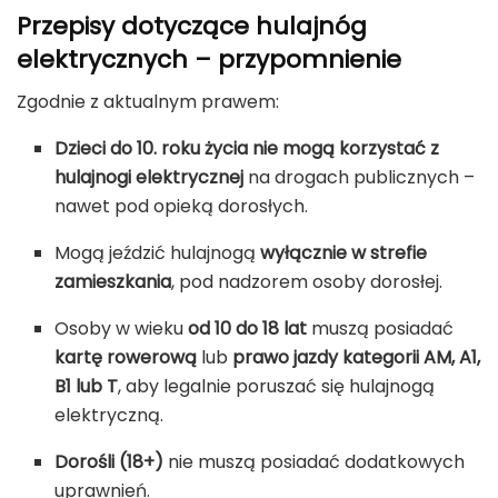
Przepisy dotyczące hulajnóg
elektrycznych – przypomnienie
Zgodnie z aktualnym prawem:
Dzieci do 10. roku życia nie mogą korzystać z
hulajnogi elektrycznej
na drogach publicznych –
nawet pod opieką dorosłych.
Mogą jeździć hulajnogą
wyłącznie w strefie
zamieszkania
, pod nadzorem osoby dorosłej.
Osoby w wieku
od 10 do 18 lat
muszą posiadać
kartę rowerową
lub
prawo jazdy kategorii AM, A1,
B1 lub T
, aby legalnie poruszać się hulajnogą
elektryczną.
Dorośli (18+)
nie muszą posiadać dodatkowych
uprawnień.