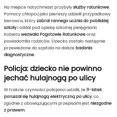
Na miejsce natychmiast przybyły
służby ratunkowe
.
Pomocy chłopcu jako pierwszy udzielił przypadkowy
kierowca, który
zabrał rannego ucznia do pobliskiej
szkoły
i oddał pod opiekę szkolnej pielęgniarki.
Kobieta
wezwała Pogotowie Ratunkowe
oraz
powiadomiła rodziców. Dziecko zostało następnie
przewiezione do szpitala na dalsze
badania
diagnostyczne
.
Policja: dziecko nie powinno
jechać hulajnogą po ulicy
W trakcie czynności policjanci ustalili, że
11-latek
poruszał się hulajnogą elektryczną po ulicy
, co
zgodnie z obowiązującymi przepisami jest
niezgodne
z prawem
.