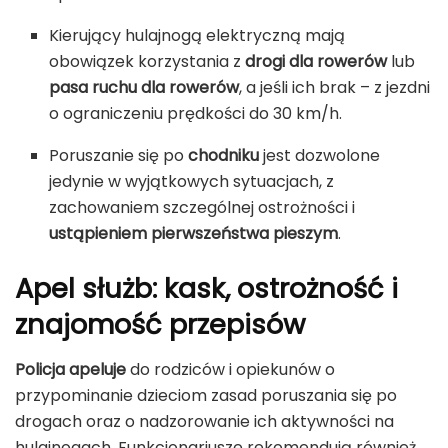
Kierujący hulajnogą elektryczną mają
obowiązek korzystania z
drogi dla rowerów
lub
pasa ruchu dla rowerów
, a jeśli ich brak – z jezdni
o ograniczeniu prędkości do 30 km/h.
Poruszanie się po
chodniku
jest dozwolone
jedynie w wyjątkowych sytuacjach, z
zachowaniem szczególnej ostrożności i
ustąpieniem pierwszeństwa pieszym
.
Apel służb: kask, ostrożność i
znajomość przepisów
Policja apeluje
do rodziców i opiekunów o
przypominanie dzieciom zasad poruszania się po
drogach oraz o nadzorowanie ich aktywności na
hulajnogach. Funkcjonariusze rekomendują również