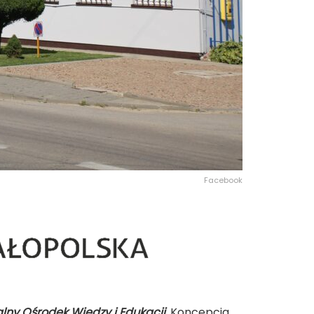
Facebook
alny Ośrodek Wiedzy i Edukacji
. Koncepcja