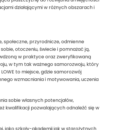
acjami działającymi w różnych obszarach i
, społeczne, przyrodnicze, odmienne
sobie, otoczeniu, świecie i pomnażać ją,
prawdzoną w praktyce oraz zweryfikowaną
woju, w tym tak ważnego samorozwoju, który
że LOWE to miejsce, gdzie samorozwój
jemnego wzmacniania i motywowania, uczenia
ania sobie własnych potencjałów,
ż kwalifikacji pozwalających odnaleźć się w
ej, jako szkoły-akademii jak w starożytnych