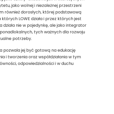
tu, jako wolnej i niezależnej przestrzeni
tym również dorosłych, której podstawową
 których LOWE działa i przez których jest
 działa nie w pojedynkę, ale jako integrator
 i ponadlokalnych, tych ważnych dla rozwoju
tualne potrzeby.
óra pozwala jej być gotową na edukację
nia i tworzenia oraz współdziałania w tym
ówności, odpowiedzialności i w duchu