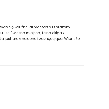
kać się w luźnej atmosferze i zarazem
D to świetne miejsce, fajna ekipa z
rta jest urozmaicona i zachęcająca. Wiem że