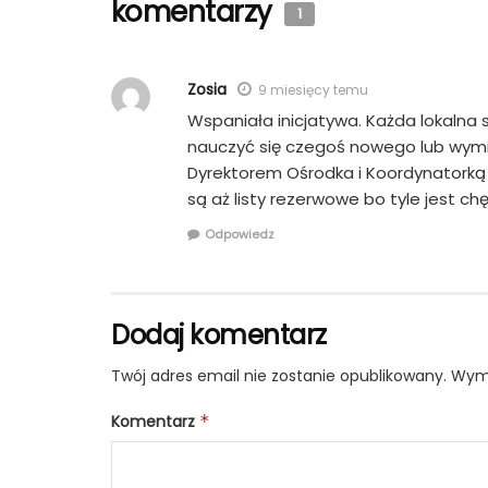
komentarzy
1
Zosia
9 miesięcy temu
Wspaniała inicjatywa. Każda lokalna
nauczyć się czegoś nowego lub wymie
Dyrektorem Ośrodka i Koordynatorką 
są aż listy rezerwowe bo tyle jest c
Odpowiedz
Dodaj komentarz
Twój adres email nie zostanie opublikowany.
Wyma
Komentarz
*