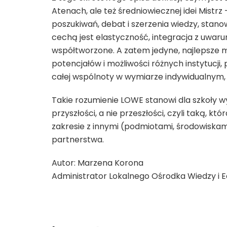
Atenach, ale też średniowiecznej idei Mistrz
poszukiwań, debat i szerzenia wiedzy, stan
cechą jest elastyczność, integracja z uwaru
współtworzone. A zatem jedyne, najlepsze mi
potencjałów i możliwości różnych instytucji
całej wspólnoty w wymiarze indywidualnym, 
Takie rozumienie LOWE stanowi dla szkoły wy
przyszłości, a nie przeszłości, czyli taką, 
zakresie z innymi (podmiotami, środowiskam
partnerstwa.
Autor: Marzena Korona
Administrator Lokalnego Ośrodka Wiedzy i E