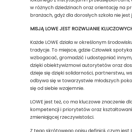
w różnych dziedzinach oraz orientację na p
branżach, gdyż dla dorosłych szkoła nie jest
MISJĄ LOWE JEST ROZWIJANIE KLUCZOWYCH
Każde LOWE działa w określonym środowisku
tradycje. To miejsce, gdzie Człowiek spotyk
wzbogacać, gromadzić i udostępniać innym, 
dzięki obiektywizmowi autorytetów oraz do
dzieje się dzięki solidarności, partnerstwu,
odbywa się w towarzystwie młodszych pokol
się od siebie wzajemnie.
LOWE jest też, co ma kluczowe znaczenie dl
kompetencji i priorytetów oraz kształtowani
zmieniającej rzeczywistości.
Z tego skrótowego opisu definicji, czym jest