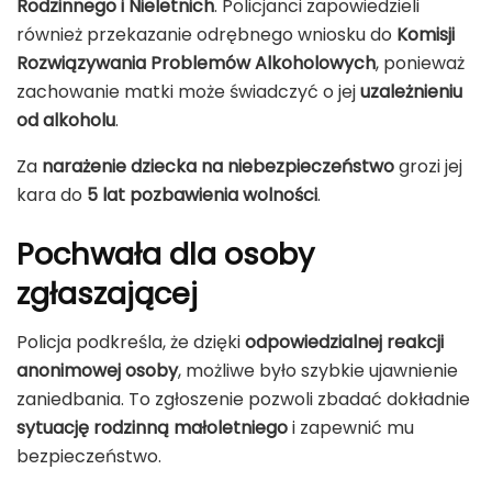
Rodzinnego i Nieletnich
. Policjanci zapowiedzieli
również przekazanie odrębnego wniosku do
Komisji
Rozwiązywania Problemów Alkoholowych
, ponieważ
zachowanie matki może świadczyć o jej
uzależnieniu
od alkoholu
.
Za
narażenie dziecka na niebezpieczeństwo
grozi jej
kara do
5 lat pozbawienia wolności
.
Pochwała dla osoby
zgłaszającej
Policja podkreśla, że dzięki
odpowiedzialnej reakcji
anonimowej osoby
, możliwe było szybkie ujawnienie
zaniedbania. To zgłoszenie pozwoli zbadać dokładnie
sytuację rodzinną małoletniego
i zapewnić mu
bezpieczeństwo.