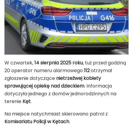
W czwartek,
14 sierpnia 2025 roku
, tuż przed godziną
20 operator numeru alarmowego
112
otrzymał
zgłoszenie dotyczące
nietrzeźwej kobiety
sprawującej opiekę nad dzieckiem
. Informacja
dotyczyła jednego z domów jednorodzinnych na
terenie
Kęt
.
Na miejsce natychmiast skierowano patrol z
Komisariatu Policji w Kętach
.