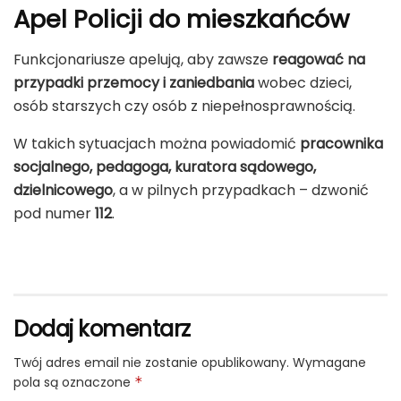
Apel Policji do mieszkańców
Funkcjonariusze apelują, aby zawsze
reagować na
przypadki przemocy i zaniedbania
wobec dzieci,
osób starszych czy osób z niepełnosprawnością.
W takich sytuacjach można powiadomić
pracownika
socjalnego, pedagoga, kuratora sądowego,
dzielnicowego
, a w pilnych przypadkach – dzwonić
pod numer
112
.
Dodaj komentarz
Twój adres email nie zostanie opublikowany.
Wymagane
pola są oznaczone
*