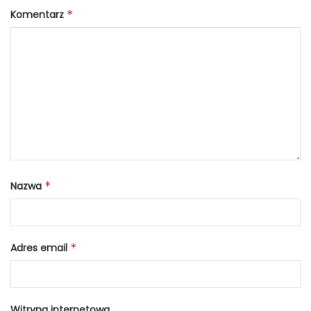
Komentarz
*
Nazwa
*
Adres email
*
Witryna internetowa