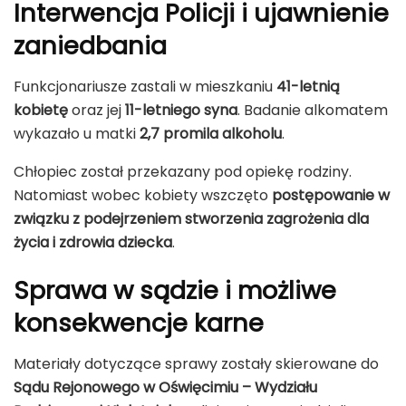
Interwencja Policji i ujawnienie
zaniedbania
Funkcjonariusze zastali w mieszkaniu
41-letnią
kobietę
oraz jej
11-letniego syna
. Badanie alkomatem
wykazało u matki
2,7 promila alkoholu
.
Chłopiec został przekazany pod opiekę rodziny.
Natomiast wobec kobiety wszczęto
postępowanie w
związku z podejrzeniem stworzenia zagrożenia dla
życia i zdrowia dziecka
.
Sprawa w sądzie i możliwe
konsekwencje karne
Materiały dotyczące sprawy zostały skierowane do
Sądu Rejonowego w Oświęcimiu – Wydziału