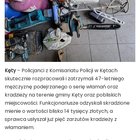
Kęty
– Policjanci z Komisariatu Policji w Kętach
skutecznie rozpracowali i zatrzymali 47-letniego
mężczyznę podejrzanego o serię włamań oraz
kradzieży na terenie gminy Kęty oraz pobliskich
miejscowości. Funkcjonariusze odzyskali skradzione
mienie o wartości blisko 14 tysięcy złotych, a
sprawca usłyszał już pięć zarzutów kradzieży z
włamaniem.