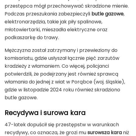
przestępca mógł przechowywać skradzione mienie.
Podczas przeszukania zabezpieczyli
butle gazowe
,
elektronarzędzia, takie jak piły spalinowe,
młotowiertarki, mieszadła elektryczne oraz
podkaszarkę do trawy.
Mężczyzna został zatrzymany i przewieziony do
komisariatu, gdzie usłyszał łącznie pięć zarzutów
kradzieży z włamaniem. Co więcej, policjanci
potwierdzili, że podejrzany jest również sprawcą
włamania do jednej z wiat w Porąbce (woj. śląskie),
gdzie w listopadzie 2024 roku również skradziono
butle gazowe.
Recydywa i surowa kara
47-latek dopuścił się przestępstw w warunkach
recydywy, co oznacza, że grozi mu
surowsza kara
niż