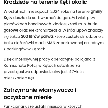
Kradzieże na terenie Kęt i okolic
W ostatnich miesiącach 2024 roku na terenie
gminy
Kęty
doszło do serii włamań do garaży i wiat przy
placówkach handlowych. Złodziej kradł m.in.
butle
gazowe
oraz elektronarzędzia. Wśród łupów znalazły
się także
300 litrów paliwa
, które zostały skradzione z
baku ciężarówki marki MAN zaparkowanej na jednym
z parkingów w Kętach.
Dzięki intensywnej pracy operacyjnej policjanci z
Komisariatu Policji w Kętach ustalili, że za
przestępstwa odpowiedzialny jest 47-letni
mieszkaniec Kęt.
Zatrzymanie włamywacza i
odzyskane mienie
Funkcjonariusze ustalili miejsca, w których