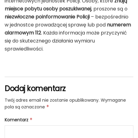
internetowych jednostek Policji. Osoby, które
znają
miejsce pobytu osoby poszukiwanej
, proszone są o
niezwłoczne poinformowanie Policji
– bezpośrednio
w jednostce prowadzącej sprawę lub pod
numerem
alarmowym 112
. Każda informacja może przyczynić
się do skutecznego działania wymiaru
sprawiedliwości.
Dodaj komentarz
Twój adres email nie zostanie opublikowany.
Wymagane
pola są oznaczone
*
Komentarz
*