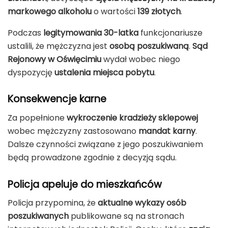
markowego alkoholu
o wartości
139 złotych
.
Podczas
legitymowania 30-latka
funkcjonariusze
ustalili, że mężczyzna jest
osobą poszukiwaną
.
Sąd
Rejonowy w Oświęcimiu
wydał wobec niego
dyspozycję
ustalenia miejsca pobytu
.
Konsekwencje karne
Za popełnione
wykroczenie kradzieży sklepowej
wobec mężczyzny zastosowano
mandat karny
.
Dalsze czynności związane z jego poszukiwaniem
będą prowadzone zgodnie z decyzją sądu.
Policja apeluje do mieszkańców
Policja przypomina, że
aktualne wykazy osób
poszukiwanych
publikowane są na stronach