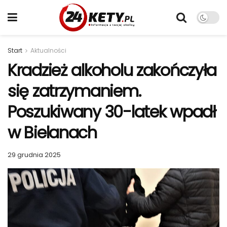
Start
Aktualności
Kradzież alkoholu zakończyła
się zatrzymaniem.
Poszukiwany 30-latek wpadł
w Bielanach
29 grudnia 2025