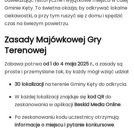
odwiedzając historyczne i wyjątkowe miejsca w całej
Gminie Kęty. To świetna okazja, by odkrywać lokalne
ciekawostki, a przy tym ruszyć się z domu i spędzić
czas na świeżym powietrzu.
Zasady Majówkowej Gry
Terenowej
Zabawa potrwa
od 1 do 4 maja 2025 r.
, a zasady są
proste i przemyślane tak, by każdy mógł wziąć udział:
30 lokalizacji
na terenie Gminy Kęty do odkrycia.
W każdej lokalizacji znajduje się
kod QR
do
zeskanowania w aplikacji
Beskid Media Online
.
Po zeskanowaniu kodu uczestnicy otrzymują
informacje o miejscu i pytanie konkursowe
.