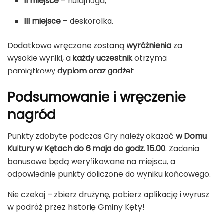
II miejsce
– hulajnoga,
III miejsce
– deskorolka.
Dodatkowo wręczone zostaną
wyróżnienia
za
wysokie wyniki, a
każdy uczestnik
otrzyma
pamiątkowy
dyplom oraz gadżet
.
Podsumowanie i wręczenie
nagród
Punkty zdobyte podczas Gry należy okazać
w Domu
Kultury w Kętach do 6 maja do godz. 15.00
. Zadania
bonusowe będą weryfikowane na miejscu, a
odpowiednie punkty doliczone do wyniku końcowego.
Nie czekaj – zbierz drużynę, pobierz aplikację i wyrusz
w podróż przez historię Gminy Kęty!