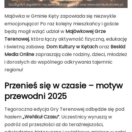
Majówka w Gminie Kęty zapowiada się niezwykle
emocjonująco! Po raz kolejny mieszkańcy i goście
będą mogli wziąć udział w
Majówkowej Grze
Terenowej
, która łączy aktywność fizyczną, edukację
i świetną zabawę.
Dom Kultury w Kętach
oraz
Beskid
Media Online
zapraszają całe rodziny, dzieci, młodzież
i dorosłych do wspólnego odkrywania tajemnic
regionu!
Przenieś się w czasie – motyw
przewodni 2025
Tegoroczna edycja Gry Terenowej odbędzie się pod
hasłem
„Wehikuł Czasu”
. Uczestnicy wyruszą w
podróż od przeszłości aż do teraźniejszości,