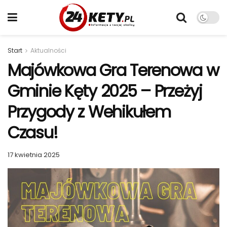
Start
Aktualności
Majówkowa Gra Terenowa w
Gminie Kęty 2025 – Przeżyj
Przygody z Wehikułem
Czasu!
17 kwietnia 2025