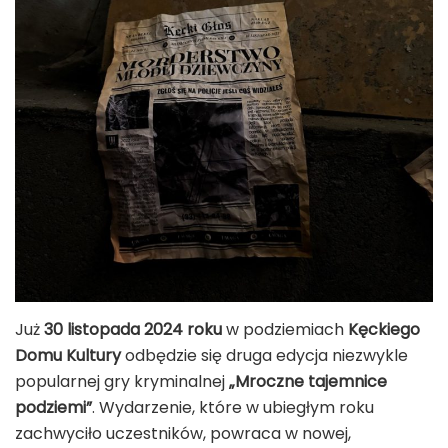
Już
30 listopada 2024 roku
w podziemiach
Kęckiego
Domu Kultury
odbędzie się druga edycja niezwykle
popularnej gry kryminalnej
„Mroczne tajemnice
podziemi”
. Wydarzenie, które w ubiegłym roku
zachwyciło uczestników, powraca w nowej,