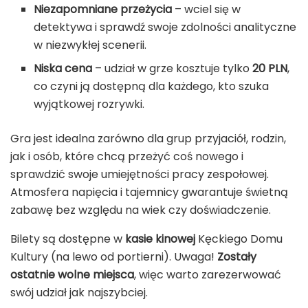
Niezapomniane przeżycia
– wciel się w
detektywa i sprawdź swoje zdolności analityczne
w niezwykłej scenerii.
Niska cena
– udział w grze kosztuje tylko
20 PLN
,
co czyni ją dostępną dla każdego, kto szuka
wyjątkowej rozrywki.
Gra jest idealna zarówno dla grup przyjaciół, rodzin,
jak i osób, które chcą przeżyć coś nowego i
sprawdzić swoje umiejętności pracy zespołowej.
Atmosfera napięcia i tajemnicy gwarantuje świetną
zabawę bez względu na wiek czy doświadczenie.
Bilety są dostępne w
kasie kinowej
Kęckiego Domu
Kultury (na lewo od portierni). Uwaga!
Zostały
ostatnie wolne miejsca
, więc warto zarezerwować
swój udział jak najszybciej.