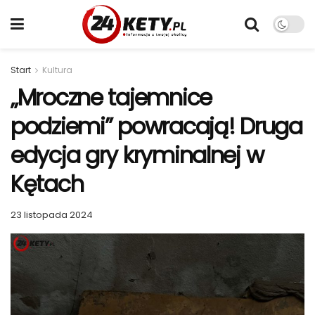
Start
Kultura
„Mroczne tajemnice
podziemi” powracają! Druga
edycja gry kryminalnej w
Kętach
23 listopada 2024