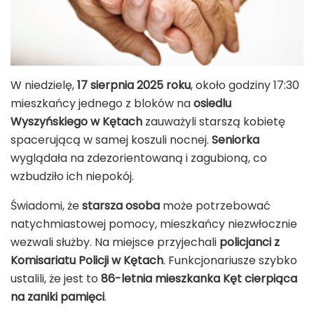
W niedzielę,
17 sierpnia 2025 roku
, około godziny 17:30
mieszkańcy jednego z bloków na
osiedlu
Wyszyńskiego w Kętach
zauważyli starszą kobietę
spacerującą w samej koszuli nocnej.
Seniorka
wyglądała na zdezorientowaną i zagubioną, co
wzbudziło ich niepokój.
Świadomi, że
starsza osoba
może potrzebować
natychmiastowej pomocy, mieszkańcy niezwłocznie
wezwali służby. Na miejsce przyjechali
policjanci z
Komisariatu Policji w Kętach
. Funkcjonariusze szybko
ustalili, że jest to
86-letnia mieszkanka Kęt cierpiąca
na zaniki pamięci
.