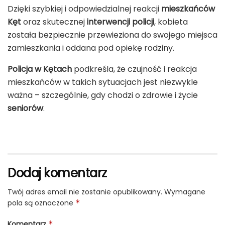
Dzięki szybkiej i odpowiedzialnej reakcji
mieszkańców
Kęt
oraz skutecznej
interwencji policji
, kobieta
została bezpiecznie przewieziona do swojego miejsca
zamieszkania i oddana pod opiekę rodziny.
Policja w Kętach
podkreśla, że czujność i reakcja
mieszkańców w takich sytuacjach jest niezwykle
ważna – szczególnie, gdy chodzi o zdrowie i życie
seniorów
.
Dodaj komentarz
Twój adres email nie zostanie opublikowany.
Wymagane
pola są oznaczone
*
Komentarz
*