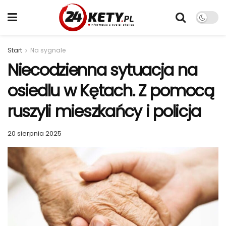
Start
Na sygnale
Niecodzienna sytuacja na
osiedlu w Kętach. Z pomocą
ruszyli mieszkańcy i policja
20 sierpnia 2025