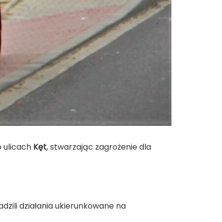
po ulicach
Kęt
, stwarzając zagrożenie dla
dzili działania ukierunkowane na