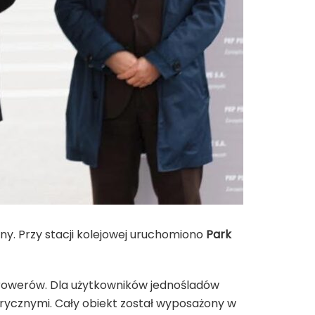
zny. Przy stacji kolejowej uruchomiono
Park
 rowerów. Dla użytkowników jednośladów
ycznymi. Cały obiekt został wyposażony w