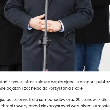
tać z nowej infrastruktury wspierającej transport public
ne dojazdy i zachęcić do korzystania z kolei.
ejsc postojowych dla samochodów oraz 20 stanowisk dla
chroni rowery przed niekorzystnymi warunkami atmosfer