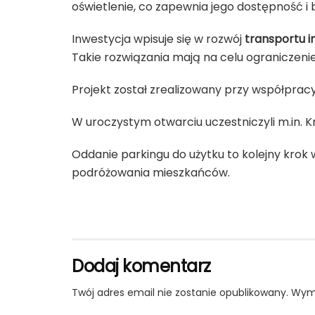
oświetlenie, co zapewnia jego dostępność i
Inwestycja wpisuje się w rozwój
transportu 
Takie rozwiązania mają na celu ograniczeni
Projekt został zrealizowany przy współprac
W uroczystym otwarciu uczestniczyli m.in.
K
Oddanie parkingu do użytku to kolejny krok
podróżowania mieszkańców.
Dodaj komentarz
Twój adres email nie zostanie opublikowany.
Wyma