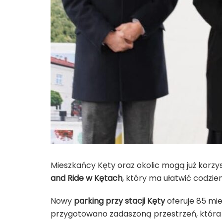
Mieszkańcy
Kęty
oraz okolic mogą już korzys
and Ride w Kętach
, który ma ułatwić codzien
Nowy
parking przy stacji Kęty
oferuje 85 mi
przygotowano zadaszoną przestrzeń, która 