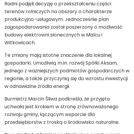
Radni podjęli decyzję o przekształceniu części
terenów rolniczych na obszary o charakterze
produkcyjno-usługowym. Jednocześnie plan
zagospodarowania został poszerzony o możliwość
budowy elektrowni słonecznych w Malcu i
Witkowicach.
Te zmiany mają istotne znaczenie dla lokalnej
gospodarki. Umożliwią m.in. rozwój Spółki Aksam,
jednego z ważniejszych podmiotów gospodarczych w
regionie, a także przyczynią się do wzrostu inwestycji
w odnawialne źródła energii.
Burmistrz Marcin Śliwa podkreśla, że przyjęta
uchwała jest krokiem w stronę zrównoważonego
rozwoju gminy, łączącym wsparcie dla
przedsiębiorstw z troską o środowisko naturalne.