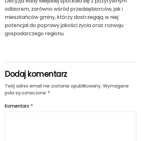
Decyzja Rady Miejskiej spotkała się z pozytywnym
odbiorem, zarówno wśród przedsiębiorców, jak i
mieszkańców gminy, którzy dostrzegają w niej
potencjał do poprawy jakości życia oraz rozwoju
gospodarczego regionu.
Dodaj komentarz
Twój adres email nie zostanie opublikowany.
Wymagane
pola są oznaczone
*
Komentarz
*