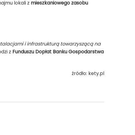
ajmu lokali z
mieszkaniowego zasobu
lacjami i infrastrukturą towarzyszącą na
dzi z
Funduszu Dopłat Banku Gospodarstwa
źródło: kety.pl