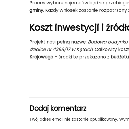
Proces wyboru najemców będzie przebiegał
gminy
. Każdy wniosek zostanie rozpatrzony 
Koszt inwestycji i źród
Projekt nosi pełną nazwę:
Budowa budynku mi
działce nr 4398/17 w Kętach
. Całkowity kosz
Krajowego
– środki te przekazano z
budżetu
Dodaj komentarz
Twój adres email nie zostanie opublikowany.
Wyma