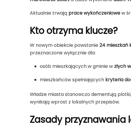
Aktualnie trwają
prace wykończeniowe
w śr
Kto otrzyma klucze?
W nowym obiekcie powstanie
24 mieszkań
przeznaczone wyłącznie dla:
osób mieszkających w gminie w
złych 
mieszkańców spełniających
kryteria 
Władze miasta stanowczo dementują plotki,
wynikają wprost z lokalnych przepisów.
Zasady przyznawania l