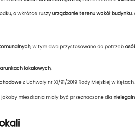
odku, a wkrótce ruszy
urządzanie terenu wokół budynku
,
 komunalnych
, w tym dwa przystosowane do potrzeb
osó
warunkach lokalowych
,
dochodowe
z Uchwały nr XI/91/2019 Rady Miejskiej w Kętach.
 jakoby mieszkania miały być przeznaczone dla
nielegal
okali