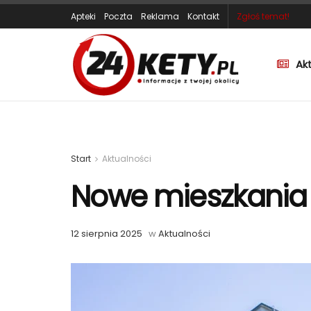
Apteki
Poczta
Reklama
Kontakt
Zgłoś temat!
Ak
Start
Aktualności
Nowe mieszkania
12 sierpnia 2025
w
Aktualności