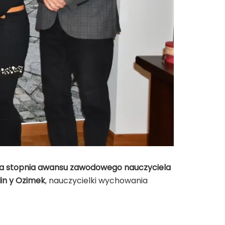
ia stopnia awansu zawodowego nauczyciela
lin y Ozimek
, nauczycielki wychowania