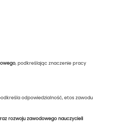
odowego
, podkreślając znaczenie pracy
 podkreśla odpowiedzialność, etos zawodu
oraz rozwoju zawodowego nauczycieli