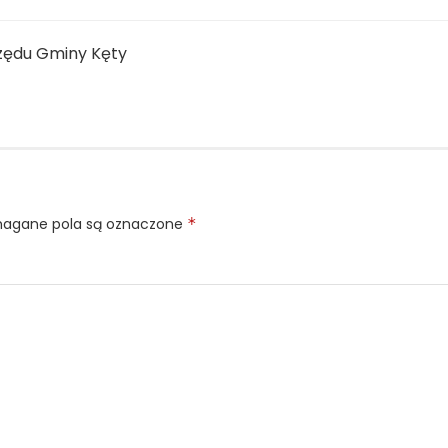
rzędu Gminy Kęty
gane pola są oznaczone
*