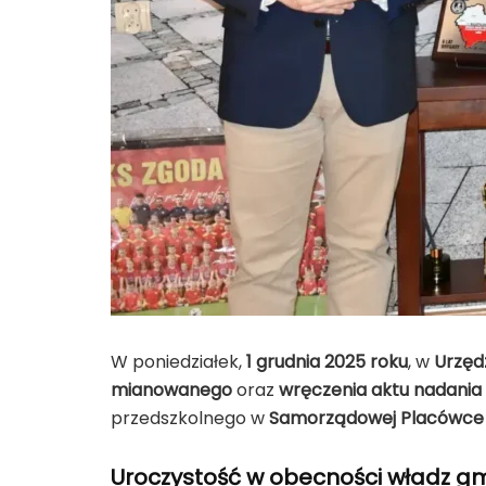
W poniedziałek,
1 grudnia 2025 roku
, w
Urzęd
mianowanego
oraz
wręczenia aktu nadani
przedszkolnego w
Samorządowej Placówce 
Uroczystość w obecności władz g