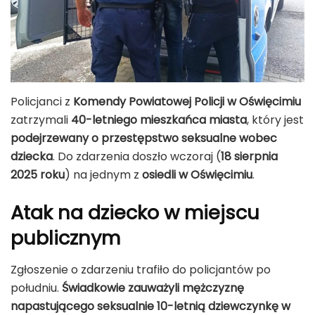
Policjanci z
Komendy Powiatowej Policji w Oświęcimiu
zatrzymali
40-letniego mieszkańca miasta
, który jest
podejrzewany o przestępstwo seksualne wobec
dziecka
. Do zdarzenia doszło wczoraj (
18 sierpnia
2025 roku
) na jednym z
osiedli w Oświęcimiu
.
Atak na dziecko w miejscu
publicznym
Zgłoszenie o zdarzeniu trafiło do policjantów po
południu.
Świadkowie zauważyli mężczyznę
napastującego seksualnie 10-letnią dziewczynkę w