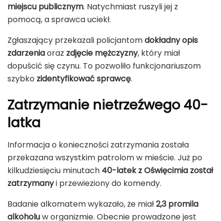
miejscu publicznym
. Natychmiast ruszyli jej z
pomocą, a sprawca uciekł.
Zgłaszający przekazali policjantom
dokładny opis
zdarzenia
oraz
zdjęcie mężczyzny
, który miał
dopuścić się czynu. To pozwoliło funkcjonariuszom
szybko
zidentyfikować sprawcę
.
Zatrzymanie nietrzeźwego 40-
latka
Informacja o konieczności zatrzymania została
przekazana wszystkim patrolom w mieście. Już po
kilkudziesięciu minutach
40-latek z Oświęcimia został
zatrzymany
i przewieziony do komendy.
Badanie alkomatem wykazało, że miał
2,3 promila
alkoholu
w organizmie. Obecnie prowadzone jest