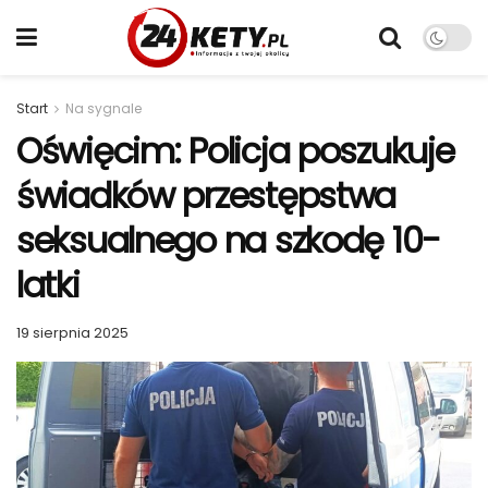
Start
Na sygnale
Oświęcim: Policja poszukuje
świadków przestępstwa
seksualnego na szkodę 10-
latki
19 sierpnia 2025