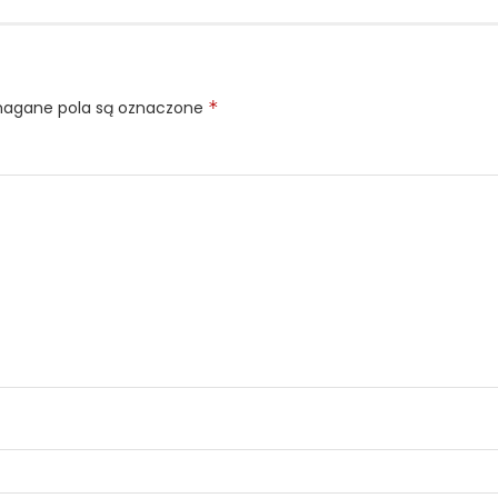
gane pola są oznaczone
*