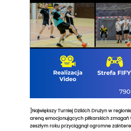
]Największy Turniej Dzikich Drużyn w regioni
areną emocjonujących piłkarskich zmagań w 
zeszłym roku przyciągnął ogromne zaintere