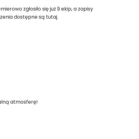
erowo zgłosiło się już 9 ekip, a zapisy
zenia dostępne są tutaj.
alną atmosferę!