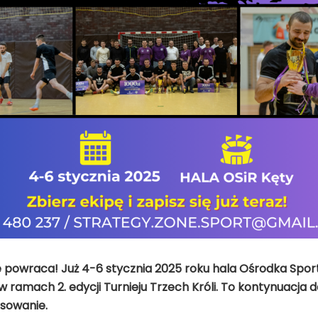
e powraca! Już 4-6 stycznia 2025 roku hala Ośrodka Sportu
ramach 2. edycji Turnieju Trzech Króli. To kontynuacja 
sowanie.