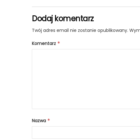
Dodaj komentarz
Twój adres email nie zostanie opublikowany.
Wyma
Komentarz
*
Nazwa
*