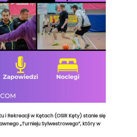
 i Rekreacji w Kętach (OSiR Kęty) stanie się
dawnego „Turnieju Sylwestrowego”, który w