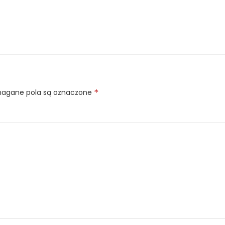
gane pola są oznaczone
*