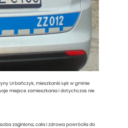
ażyny Urbańczyk, mieszkanki Łęk w gminie
swoje miejsce zamieszkania i dotychczas nie
 osoba zaginiona, cała i zdrowa powróciła do