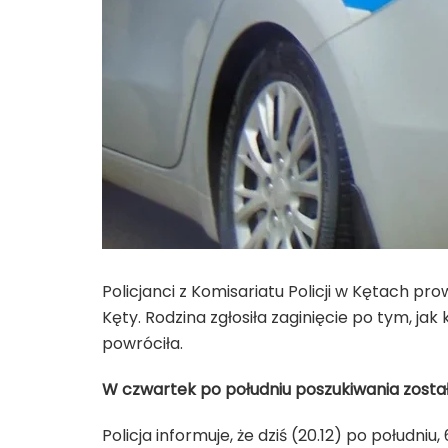
Policjanci z Komisariatu Policji w Kętach p
Kęty. Rodzina zgłosiła zaginięcie po tym, ja
powróciła.
W czwartek po południu poszukiwania zosta
Policja informuje, że dziś (20.12) po południ