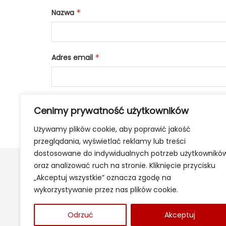
Nazwa
*
Adres email
*
Cenimy prywatność użytkowników
Używamy plików cookie, aby poprawić jakość
przeglądania, wyświetlać reklamy lub treści
dostosowane do indywidualnych potrzeb użytkownikó
oraz analizować ruch na stronie. Kliknięcie przycisku
„Akceptuj wszystkie” oznacza zgodę na
wykorzystywanie przez nas plików cookie.
Odrzuć
Akceptuj
2024 ©
24Kety.pl
- Informacje z twojej okolicy