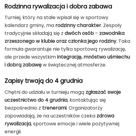
Rodzinna rywalizacja i dobra zabawa
Turniej, który na stałe wpisał się w sportowy
kalendarz gminy, ma
rodzinny charakter
. Zespoły
tradycyjnie składają się z
dwóch osób
–
zawodnika
zrzeszonego w klubie oraz członka jego rodziny
. Taka
formuła gwarantuje nie tylko sportową rywalizację,
ale przede wszystkim
integrację, mnóstwo uśmiechu
i dobrą zabawę
w świątecznej atmosferze.
Zapisy trwają do 4 grudnia
Chętni do udziału w turnieju mogą
zgłaszać swoje
uczestnictwo do 4 grudnia
, kontaktując się
bezpośrednio z
trenerami
. Organizatorzy
zapowiadają, że na uczestników czeka
zdrowa
rywalizacja
, sportowe emocje i wiele pozytywnej
energii.