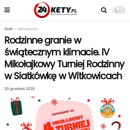
Start
Aktualności
Rodzinne granie w
świątecznym klimacie. IV
Mikołajkowy Turniej Rodzinny
w Siatkówkę w Witkowicach
30 grudnia 2025