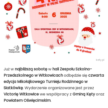
kety.pl
Już w
najbliższą sobotę
w
hali Zespołu Szkolno-
Przedszkolnego w Witkowicach
odbędzie się
czwarta
edycja Mikołajkowego Turnieju Rodzinnego w
Siatkówkę
. Wydarzenie organizowane jest przez
Victorię Witkowice
we współpracy z
Gminą Kęty
oraz
Powiatem Oświęcimskim
.