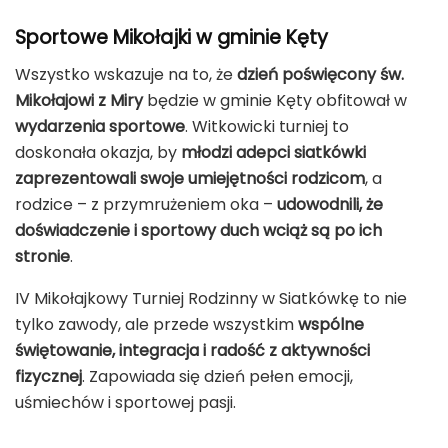
Sportowe Mikołajki w gminie Kęty
Wszystko wskazuje na to, że
dzień poświęcony św.
Mikołajowi z Miry
będzie w gminie Kęty obfitował w
wydarzenia sportowe
. Witkowicki turniej to
doskonała okazja, by
młodzi adepci siatkówki
zaprezentowali swoje umiejętności rodzicom
, a
rodzice – z przymrużeniem oka –
udowodnili, że
doświadczenie i sportowy duch wciąż są po ich
stronie
.
IV Mikołajkowy Turniej Rodzinny w Siatkówkę to nie
tylko zawody, ale przede wszystkim
wspólne
świętowanie, integracja i radość z aktywności
fizycznej
. Zapowiada się dzień pełen emocji,
uśmiechów i sportowej pasji.