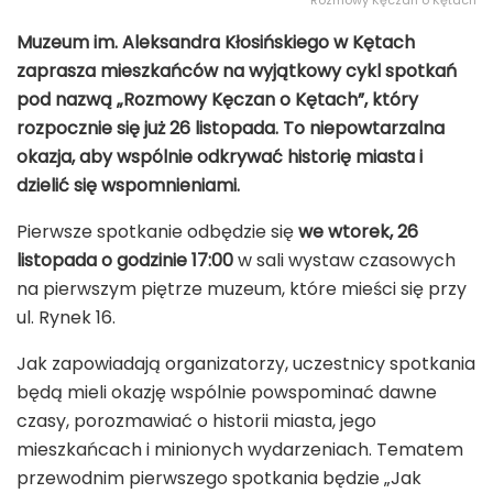
Rozmowy Kęczan o Kętach
Muzeum im. Aleksandra Kłosińskiego w Kętach
zaprasza mieszkańców na wyjątkowy cykl spotkań
pod nazwą „Rozmowy Kęczan o Kętach”, który
rozpocznie się już 26 listopada. To niepowtarzalna
okazja, aby wspólnie odkrywać historię miasta i
dzielić się wspomnieniami.
Pierwsze spotkanie odbędzie się
we wtorek, 26
listopada o godzinie 17:00
w sali wystaw czasowych
na pierwszym piętrze muzeum, które mieści się przy
ul. Rynek 16.
Jak zapowiadają organizatorzy, uczestnicy spotkania
będą mieli okazję wspólnie powspominać dawne
czasy, porozmawiać o historii miasta, jego
mieszkańcach i minionych wydarzeniach. Tematem
przewodnim pierwszego spotkania będzie „Jak