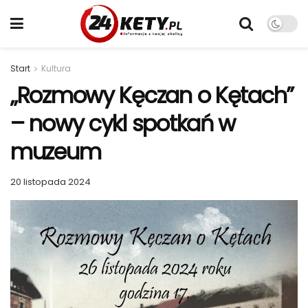
Start
Kultura
„Rozmowy Kęczan o Kętach”
– nowy cykl spotkań w
muzeum
20 listopada 2024