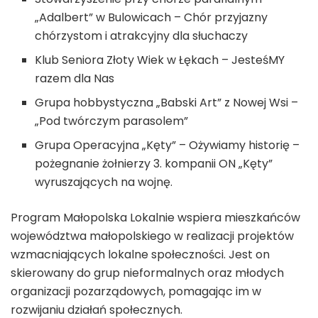
„Adalbert” w Bulowicach – Chór przyjazny
chórzystom i atrakcyjny dla słuchaczy
Klub Seniora Złoty Wiek w Łękach – JesteśMY
razem dla Nas
Grupa hobbystyczna „Babski Art” z Nowej Wsi –
„Pod twórczym parasolem”
Grupa Operacyjna „Kęty” – Ożywiamy historię –
pożegnanie żołnierzy 3. kompanii ON „Kęty”
wyruszających na wojnę.
Program Małopolska Lokalnie wspiera mieszkańców
województwa małopolskiego w realizacji projektów
wzmacniających lokalne społeczności. Jest on
skierowany do grup nieformalnych oraz młodych
organizacji pozarządowych, pomagając im w
rozwijaniu działań społecznych.