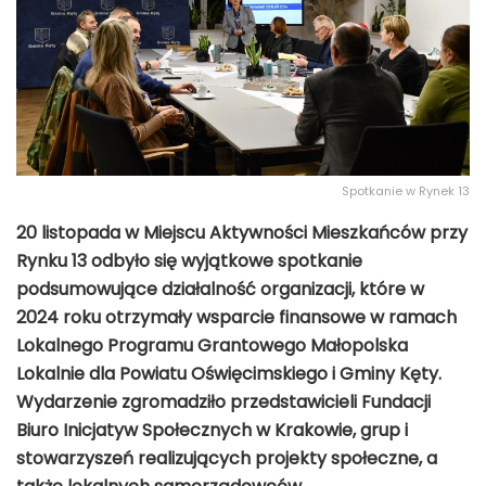
Spotkanie w Rynek 13
20 listopada w Miejscu Aktywności Mieszkańców przy
Rynku 13 odbyło się wyjątkowe spotkanie
podsumowujące działalność organizacji, które w
2024 roku otrzymały wsparcie finansowe w ramach
Lokalnego Programu Grantowego Małopolska
Lokalnie dla Powiatu Oświęcimskiego i Gminy Kęty.
Wydarzenie zgromadziło przedstawicieli Fundacji
Biuro Inicjatyw Społecznych w Krakowie, grup i
stowarzyszeń realizujących projekty społeczne, a