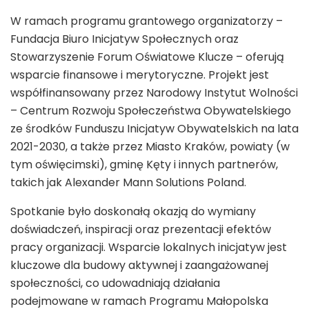
W ramach programu grantowego organizatorzy –
Fundacja Biuro Inicjatyw Społecznych oraz
Stowarzyszenie Forum Oświatowe Klucze – oferują
wsparcie finansowe i merytoryczne. Projekt jest
współfinansowany przez Narodowy Instytut Wolności
– Centrum Rozwoju Społeczeństwa Obywatelskiego
ze środków Funduszu Inicjatyw Obywatelskich na lata
2021-2030, a także przez Miasto Kraków, powiaty (w
tym oświęcimski), gminę Kęty i innych partnerów,
takich jak Alexander Mann Solutions Poland.
Spotkanie było doskonałą okazją do wymiany
doświadczeń, inspiracji oraz prezentacji efektów
pracy organizacji. Wsparcie lokalnych inicjatyw jest
kluczowe dla budowy aktywnej i zaangażowanej
społeczności, co udowadniają działania
podejmowane w ramach Programu Małopolska